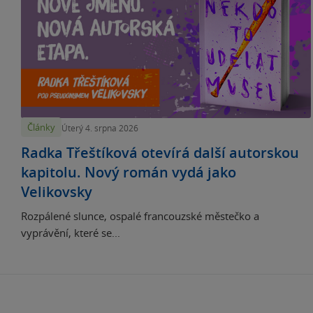
Články
Úterý 4. srpna 2026
Radka Třeštíková otevírá další autorskou
kapitolu. Nový román vydá jako
Velikovsky
Rozpálené slunce, ospalé francouzské městečko a
vyprávění, které se...