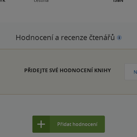
ZYK
čeština
ISBN
Hodnocení a recenze čtenářů
PŘIDEJTE SVÉ HODNOCENÍ KNIHY
N
Přidat hodnocení