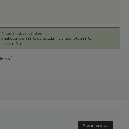
Při zaslání zboží balíčkem
K nákupu nad 999 Kč
dárek zdarma
v hodnotě 299 Kč
Let na měsíc
elství.
Více informací