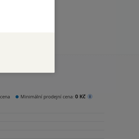
0 Kč
cena
Minimální prodejní cena: