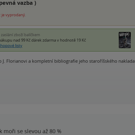
pevná vazba
)
 je vyprodaný.
i zaslání zboží balíčkem
nákupu nad 99 Kč
dárek zdarma
v hodnotě 19 Kč
shopové listy
J. Florianovi a kompletní bibliografie jeho staroříšského nakladat
 k moři se slevou až 80 %