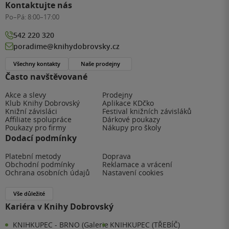
Kontaktujte nás
Po–Pá:
8:00–17:00
542 220 320
poradime@knihydobrovsky.cz
Všechny kontakty
Naše prodejny
Často navštěvované
Akce a slevy
Prodejny
Klub Knihy Dobrovský
Aplikace KDčko
Knižní závisláci
Festival knižních závisláků
Affiliate spolupráce
Dárkové poukazy
Poukazy pro firmy
Nákupy pro školy
Dodací podmínky
Platební metody
Doprava
Obchodní podmínky
Reklamace a vrácení
Ochrana osobních údajů
Nastavení cookies
Vše důležité
Kariéra v Knihy Dobrovský
KNIHKUPEC - BRNO (Galerie
KNIHKUPEC (TŘEBÍČ)