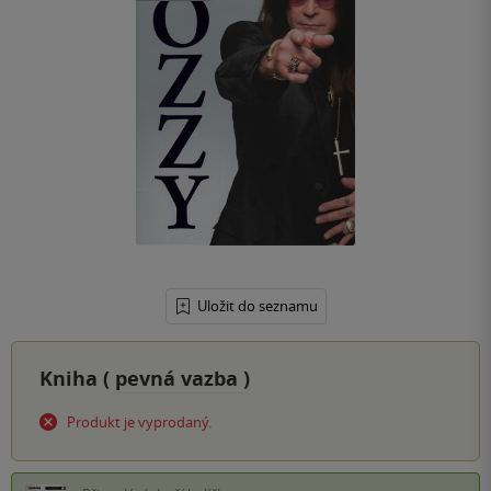
Uložit do seznamu
Kniha (
pevná vazba
)
Produkt je vyprodaný.