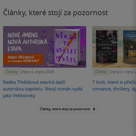
Články, které stojí za pozornost
Články
Články
Úterý 4. srpna 2026
Úterý 4. srpna
Radka Třeštíková otevírá další
7 knih, které si přečí
autorskou kapitolu. Nový román vydá
romance, thrillery, d
jako Velikovsky
Články, které stojí za pozornost