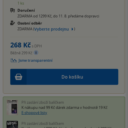
1 ks
Doručení
ZDARMA od 1299 Kč, do 11. 8. předáme dopravci
Osobní odběr
Vyberte prodejnu
ZDARMA (
)
268 Kč
s DPH
Běžně 299 Kč
Jsme transparentní
Do košíku
Při zaslání zboží balíčkem
K nákupu nad 99 Kč
dárek zdarma
v hodnotě 19 Kč
E-shopové listy
Při zaslání zboží balíčkem