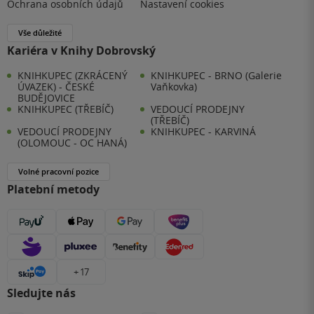
Ochrana osobních údajů
Nastavení cookies
Vše důležité
Kariéra v Knihy Dobrovský
KNIHKUPEC (ZKRÁCENÝ
KNIHKUPEC - BRNO (Galerie
ÚVAZEK) - ČESKÉ
Vaňkovka)
BUDĚJOVICE
KNIHKUPEC (TŘEBÍČ)
VEDOUCÍ PRODEJNY
(TŘEBÍČ)
VEDOUCÍ PRODEJNY
KNIHKUPEC - KARVINÁ
(OLOMOUC - OC HANÁ)
Volné pracovní pozice
Platební metody
+ 17
Sledujte nás