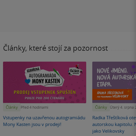
Články, které stojí za pozornost
Články
Články
Před 4 hodinami
Úterý 4. srpna
Vstupenky na uzavřenou autogramiádu
Radka Třeštíková otev
Mony Kasten jsou v prodeji!
autorskou kapitolu.
jako Velikovsky