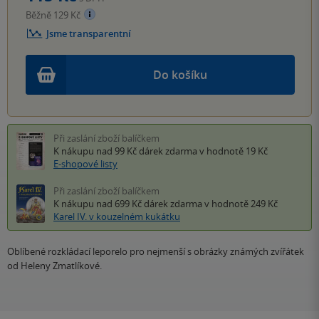
Běžně 129 Kč
Jsme transparentní
Do košíku
Při zaslání zboží balíčkem
K nákupu nad 99 Kč
dárek zdarma
v hodnotě 19 Kč
E-shopové listy
Při zaslání zboží balíčkem
K nákupu nad 699 Kč
dárek zdarma
v hodnotě 249 Kč
Karel IV. v kouzelném kukátku
Oblíbené rozkládací leporelo pro nejmenší s obrázky známých zvířátek
od Heleny Zmatlíkové.