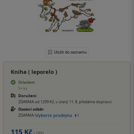
Uložit do seznamu
Kniha (
leporelo
)
Skladem
5+ ks
Doručení
ZDARMA od 1299 Kč, v úterý 11. 8. předáme dopravci
Osobní odběr
Vyberte prodejnu
ZDARMA (
)
115 Kč
s DPH