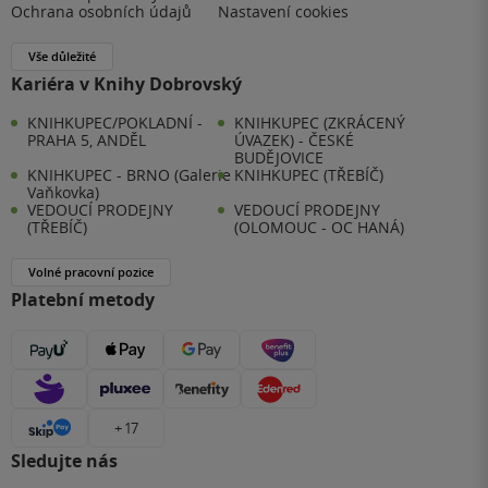
Ochrana osobních údajů
Nastavení cookies
Vše důležité
Kariéra v Knihy Dobrovský
KNIHKUPEC/POKLADNÍ -
KNIHKUPEC (ZKRÁCENÝ
PRAHA 5, ANDĚL
ÚVAZEK) - ČESKÉ
BUDĚJOVICE
KNIHKUPEC - BRNO (Galerie
KNIHKUPEC (TŘEBÍČ)
Vaňkovka)
VEDOUCÍ PRODEJNY
VEDOUCÍ PRODEJNY
(TŘEBÍČ)
(OLOMOUC - OC HANÁ)
Volné pracovní pozice
Platební metody
+ 17
Sledujte nás