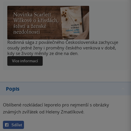
Rodinná sága z poválečného Československa zachycuje
osudy jedné ženy i proměny českého venkova v době,
kdy se životy měnily ze dne na den.
Více informací
Popis
Oblíbené rozkládací leporelo pro nejmenší s obrázky
známých zvířátek od Heleny Zmatlíkové.
Sdílet