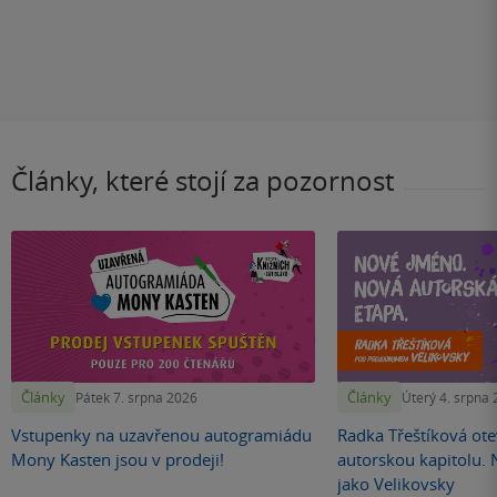
Články, které stojí za pozornost
Články
Články
Pátek 7. srpna 2026
Úterý 4. srpna
Vstupenky na uzavřenou autogramiádu
Radka Třeštíková otev
Mony Kasten jsou v prodeji!
autorskou kapitolu.
jako Velikovsky