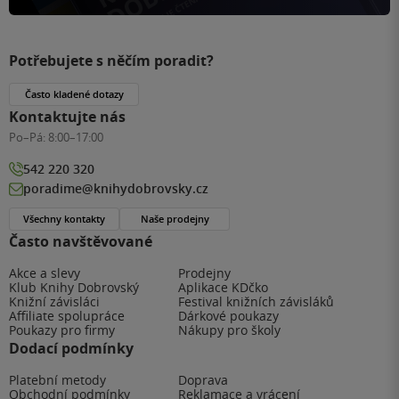
Potřebujete s něčím poradit?
Často kladené dotazy
Kontaktujte nás
Po–Pá:
8:00–17:00
542 220 320
poradime@knihydobrovsky.cz
Všechny kontakty
Naše prodejny
Často navštěvované
Akce a slevy
Prodejny
Klub Knihy Dobrovský
Aplikace KDčko
Knižní závisláci
Festival knižních závisláků
Affiliate spolupráce
Dárkové poukazy
Poukazy pro firmy
Nákupy pro školy
Dodací podmínky
Platební metody
Doprava
Obchodní podmínky
Reklamace a vrácení