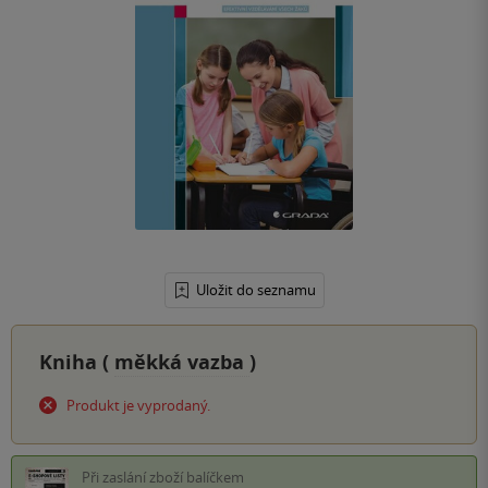
Uložit do seznamu
Kniha (
měkká vazba
)
Produkt je vyprodaný.
Při zaslání zboží balíčkem