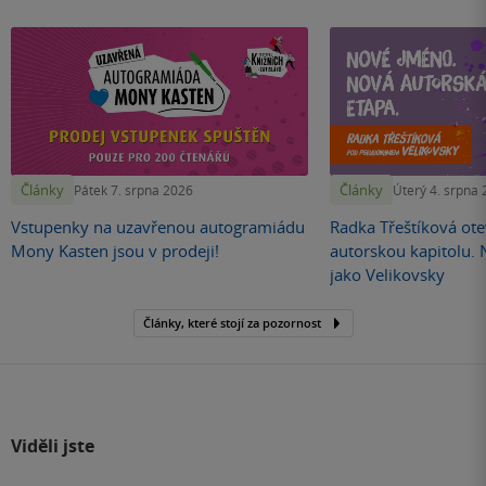
Články
Články
Pátek 7. srpna 2026
Úterý 4. srpna
Vstupenky na uzavřenou autogramiádu
Radka Třeštíková otev
Mony Kasten jsou v prodeji!
autorskou kapitolu.
jako Velikovsky
Články, které stojí za pozornost
Viděli jste