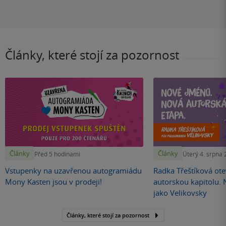
Články, které stojí za pozornost
Články
Články
Před 5 hodinami
Úterý 4. srpna
Vstupenky na uzavřenou autogramiádu
Radka Třeštíková otev
Mony Kasten jsou v prodeji!
autorskou kapitolu.
jako Velikovsky
Články, které stojí za pozornost