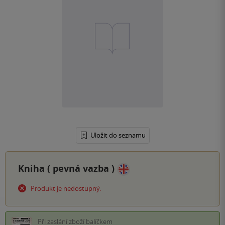
Uložit do seznamu
Kniha (
pevná vazba
)
Produkt je nedostupný.
Při zaslání zboží balíčkem