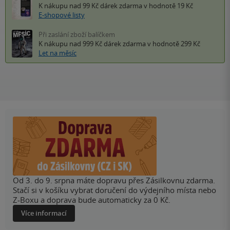
K nákupu nad 99 Kč
dárek zdarma
v hodnotě 19 Kč
E-shopové listy
Při zaslání zboží balíčkem
K nákupu nad 999 Kč
dárek zdarma
v hodnotě 299 Kč
Let na měsíc
Od 3. do 9. srpna máte dopravu přes Zásilkovnu zdarma.
Stačí si v košíku vybrat doručení do výdejního místa nebo
Z-Boxu a doprava bude automaticky za 0 Kč.
Více informací