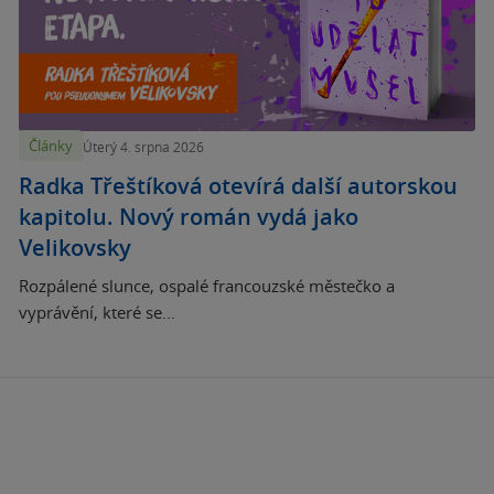
Články
Úterý 4. srpna 2026
Radka Třeštíková otevírá další autorskou
kapitolu. Nový román vydá jako
Velikovsky
Rozpálené slunce, ospalé francouzské městečko a
vyprávění, které se...