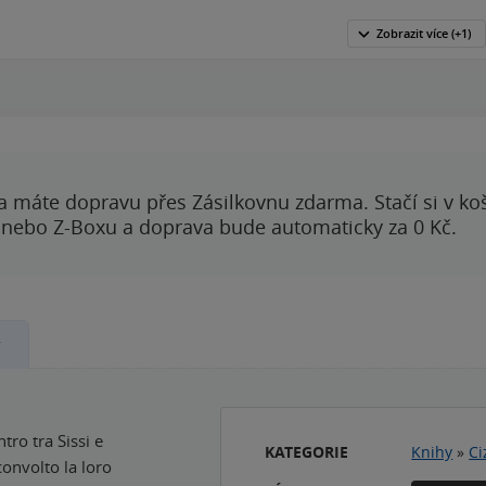
Zobrazit
více
(+1)
a máte dopravu přes Zásilkovnu zdarma. Stačí si v ko
 nebo Z-Boxu a doprava bude automaticky za 0 Kč.
y
tro tra Sissi e
KATEGORIE
Knihy
»
Ci
sconvolto la loro