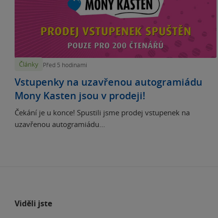
Články
Před 5 hodinami
Vstupenky na uzavřenou autogramiádu
Mony Kasten jsou v prodeji!
Čekání je u konce! Spustili jsme prodej vstupenek na
uzavřenou autogramiádu...
Viděli jste