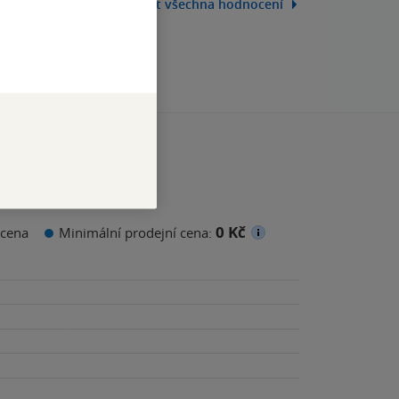
Zobrazit všechna hodnocení
0 Kč
cena
Minimální prodejní cena: