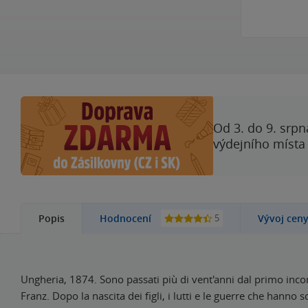
Od 3. do 9. srpn
výdejního místa
5
Popis
Hodnocení
Vývoj cen
Ungheria, 1874. Sono passati più di vent'anni dal primo incon
Franz. Dopo la nascita dei figli, i lutti e le guerre che hanno 