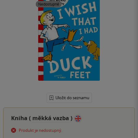
Nedostupné
Uložit do seznamu
Kniha (
měkká vazba
)
Produkt je nedostupný.