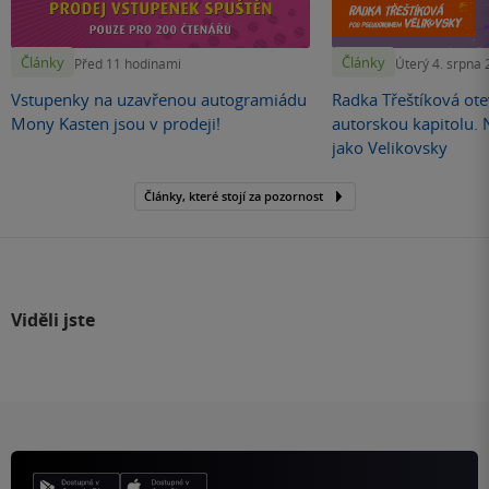
Články
Články
Před 11 hodinami
Úterý 4. srpna
Vstupenky na uzavřenou autogramiádu
Radka Třeštíková otev
Mony Kasten jsou v prodeji!
autorskou kapitolu.
jako Velikovsky
Články, které stojí za pozornost
Viděli jste