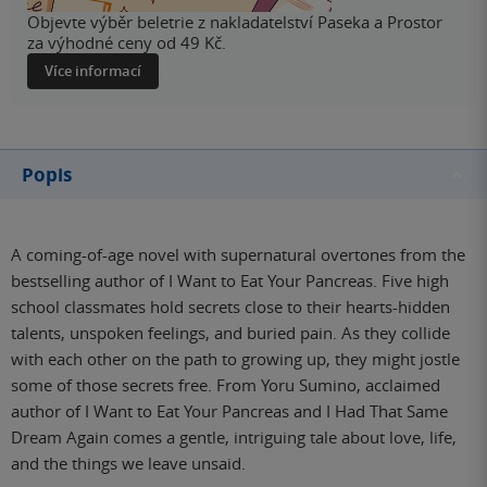
Objevte výběr beletrie z nakladatelství Paseka a Prostor
za výhodné ceny od 49 Kč.
Více informací
Popis
A coming-of-age novel with supernatural overtones from the
bestselling author of I Want to Eat Your Pancreas. Five high
school classmates hold secrets close to their hearts-hidden
talents, unspoken feelings, and buried pain. As they collide
with each other on the path to growing up, they might jostle
some of those secrets free. From Yoru Sumino, acclaimed
author of I Want to Eat Your Pancreas and I Had That Same
Dream Again comes a gentle, intriguing tale about love, life,
and the things we leave unsaid.