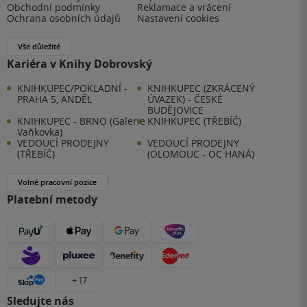
Obchodní podmínky
Reklamace a vrácení
Ochrana osobních údajů
Nastavení cookies
Vše důležité
Kariéra v Knihy Dobrovský
KNIHKUPEC/POKLADNÍ -
KNIHKUPEC (ZKRÁCENÝ
PRAHA 5, ANDĚL
ÚVAZEK) - ČESKÉ
BUDĚJOVICE
KNIHKUPEC - BRNO (Galerie
KNIHKUPEC (TŘEBÍČ)
Vaňkovka)
VEDOUCÍ PRODEJNY
VEDOUCÍ PRODEJNY
(TŘEBÍČ)
(OLOMOUC - OC HANÁ)
Volné pracovní pozice
Platební metody
+ 17
Sledujte nás