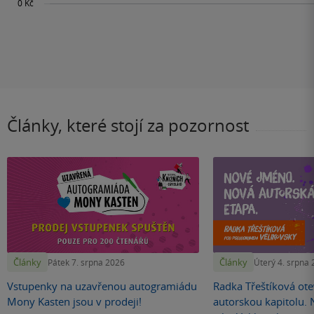
Články, které stojí za pozornost
Články
Články
Pátek 7. srpna 2026
Úterý 4. srpna
Vstupenky na uzavřenou autogramiádu
Radka Třeštíková otev
Mony Kasten jsou v prodeji!
autorskou kapitolu.