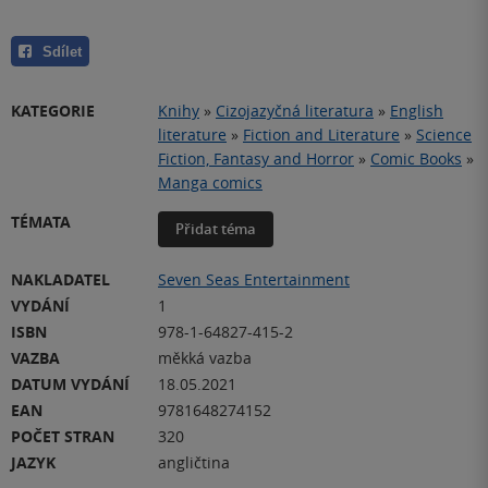
Sdílet
KATEGORIE
Knihy
»
Cizojazyčná literatura
»
English
literature
»
Fiction and Literature
»
Science
Fiction, Fantasy and Horror
»
Comic Books
»
Manga comics
TÉMATA
Přidat téma
NAKLADATEL
Seven Seas Entertainment
VYDÁNÍ
1
ISBN
978-1-64827-415-2
VAZBA
měkká vazba
DATUM VYDÁNÍ
18.05.2021
EAN
9781648274152
POČET STRAN
320
JAZYK
angličtina