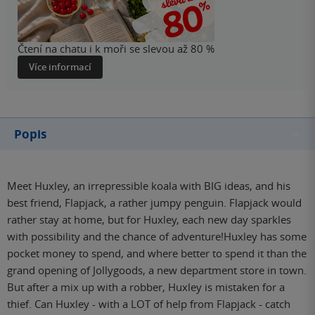
Čtení na chatu i k moři se slevou až 80 %
Více informací
Popis
Meet Huxley, an irrepressible koala with BIG ideas, and his
best friend, Flapjack, a rather jumpy penguin. Flapjack would
rather stay at home, but for Huxley, each new day sparkles
with possibility and the chance of adventure!Huxley has some
pocket money to spend, and where better to spend it than the
grand opening of Jollygoods, a new department store in town.
But after a mix up with a robber, Huxley is mistaken for a
thief. Can Huxley - with a LOT of help from Flapjack - catch