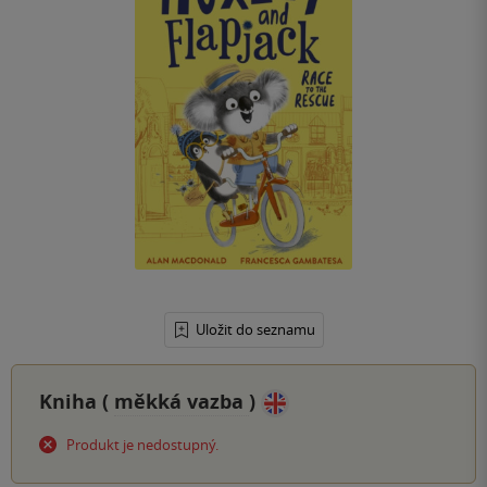
Uložit do seznamu
Kniha (
měkká vazba
)
Produkt je nedostupný.