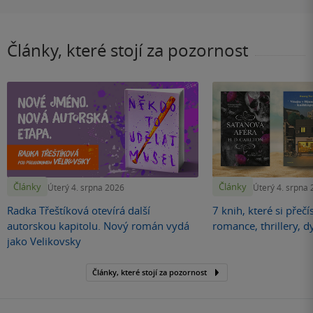
Články, které stojí za pozornost
Články
Články
Úterý 4. srpna 2026
Úterý 4. srpna
Radka Třeštíková otevírá další
7 knih, které si přečí
autorskou kapitolu. Nový román vydá
romance, thrillery, d
jako Velikovsky
Články, které stojí za pozornost