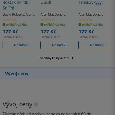
Rošťák Bertík -
Uuuf!
Třaskavkyyy!
Sníííh!
David Roberts
,
Alan
Alan MacDonald
Alan MacDonald
MacDonald
0.0
0.0
0.0
z
z
z
měkká vazba
měkká vazba
měkká vazba
5
5
5
hvězdiček
hvězdiček
hvězdiček
177 Kč
177 Kč
177 Kč
Běžně
198 Kč
Běžně
198 Kč
Běžně
198 Kč
Do košíku
Do košíku
Do košíku
Všechny knihy autora
Vývoj ceny
Vývoj ceny
Získejte přehled o vývoji ceny za posledních 60 dní.