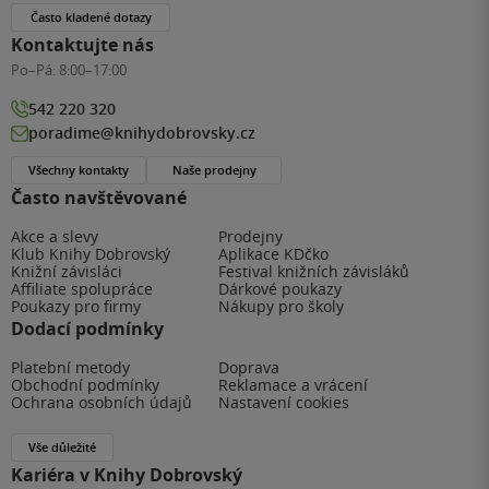
Často kladené dotazy
Kontaktujte nás
Po–Pá:
8:00–17:00
542 220 320
poradime@knihydobrovsky.cz
Všechny kontakty
Naše prodejny
Často navštěvované
Akce a slevy
Prodejny
Klub Knihy Dobrovský
Aplikace KDčko
Knižní závisláci
Festival knižních závisláků
Affiliate spolupráce
Dárkové poukazy
Poukazy pro firmy
Nákupy pro školy
Dodací podmínky
Platební metody
Doprava
Obchodní podmínky
Reklamace a vrácení
Ochrana osobních údajů
Nastavení cookies
Vše důležité
Kariéra v Knihy Dobrovský