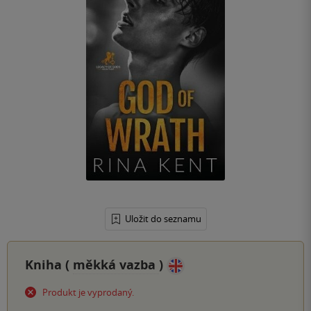
Uložit do seznamu
Kniha (
měkká vazba
)
Produkt je vyprodaný.