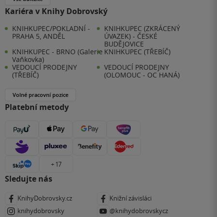
Kariéra v Knihy Dobrovský
KNIHKUPEC/POKLADNÍ -
KNIHKUPEC (ZKRÁCENÝ
PRAHA 5, ANDĚL
ÚVAZEK) - ČESKÉ
BUDĚJOVICE
KNIHKUPEC - BRNO (Galerie
KNIHKUPEC (TŘEBÍČ)
Vaňkovka)
VEDOUCÍ PRODEJNY
VEDOUCÍ PRODEJNY
(TŘEBÍČ)
(OLOMOUC - OC HANÁ)
Volné pracovní pozice
Platební metody
+ 17
Sledujte nás
KnihyDobrovsky.cz
Knižní závisláci
knihydobrovsky
@knihydobrovskycz