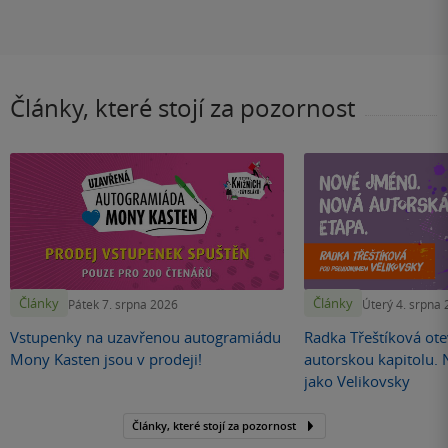
Články, které stojí za pozornost
Články
Články
Pátek 7. srpna 2026
Úterý 4. srpna
Vstupenky na uzavřenou autogramiádu
Radka Třeštíková otev
Mony Kasten jsou v prodeji!
autorskou kapitolu.
jako Velikovsky
Články, které stojí za pozornost