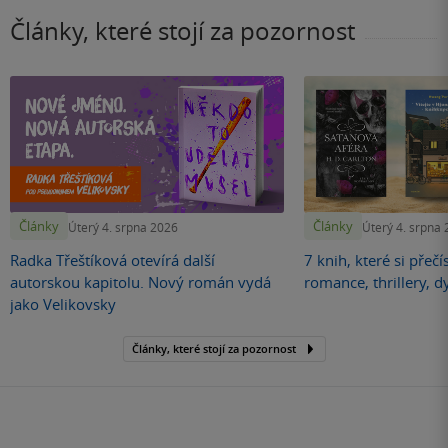
Články, které stojí za pozornost
Články
Články
Úterý 4. srpna 2026
Úterý 4. srpna
Radka Třeštíková otevírá další
7 knih, které si přečí
autorskou kapitolu. Nový román vydá
romance, thrillery, d
jako Velikovsky
Články, které stojí za pozornost