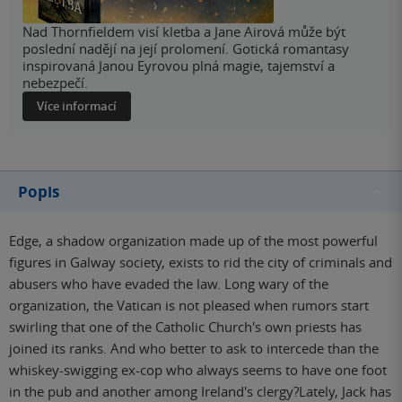
Nad Thornfieldem visí kletba a Jane Airová může být
poslední nadějí na její prolomení. Gotická romantasy
inspirovaná Janou Eyrovou plná magie, tajemství a
nebezpečí.
Více informací
Popis
Edge, a shadow organization made up of the most powerful
figures in Galway society, exists to rid the city of criminals and
abusers who have evaded the law. Long wary of the
organization, the Vatican is not pleased when rumors start
swirling that one of the Catholic Church's own priests has
joined its ranks. And who better to ask to intercede than the
whiskey-swigging ex-cop who always seems to have one foot
in the pub and another among Ireland's clergy?Lately, Jack has