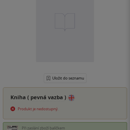
Uložit do seznamu
Kniha (
pevná vazba
)
Produkt je nedostupný.
Při zaslání zboží balíčkem