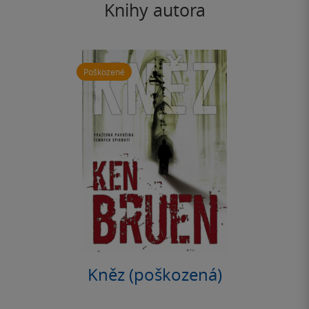
Knihy autora
Poškozené
Kněz (poškozená)