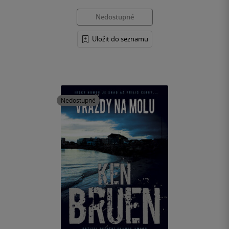
Nedostupné
Uložit do seznamu
Nedostupné