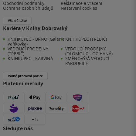
Obchodní podmínky
Reklamace a vrácení
Ochrana osobních údajů
Nastavení cookies
Vše důležité
Kariéra v Knihy Dobrovský
KNIHKUPEC - BRNO (Galerie
KNIHKUPEC (TŘEBÍČ)
Vaňkovka)
VEDOUCÍ PRODEJNY
VEDOUCÍ PRODEJNY
(TŘEBÍČ)
(OLOMOUC - OC HANÁ)
KNIHKUPEC - KARVINÁ
SMĚNOVÝ/Á VEDOUCÍ -
PARDUBICE
Volné pracovní pozice
Platební metody
+ 17
Sledujte nás