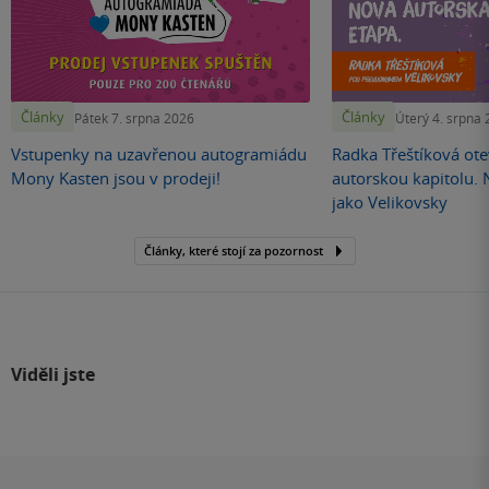
Články
Články
Pátek 7. srpna 2026
Úterý 4. srpna
Vstupenky na uzavřenou autogramiádu
Radka Třeštíková otev
Mony Kasten jsou v prodeji!
autorskou kapitolu.
jako Velikovsky
Články, které stojí za pozornost
Viděli jste