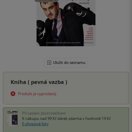
Uložit do seznamu
Kniha (
pevná vazba
)
Produkt je vyprodaný.
Při zaslání zboží balíčkem
K nákupu nad 99 Kč
dárek zdarma
v hodnotě 19 Kč
E-shopové listy