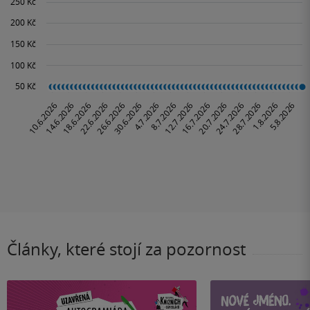
Články, které stojí za pozornost