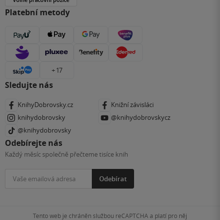
Platební metody
+ 17
Sledujte nás
KnihyDobrovsky.cz
Knižní závisláci
knihydobrovsky
@knihydobrovskycz
@knihydobrovsky
Odebírejte nás
Každý měsíc společně přečteme tisíce knih
Odebírat
Tento web je chráněn službou reCAPTCHA a platí pro něj