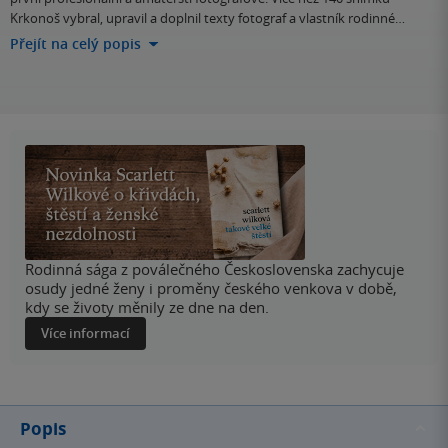
Krkonoš vybral, upravil a doplnil texty fotograf a vlastník rodinné…
Přejít na celý popis
Rodinná sága z poválečného Československa zachycuje
osudy jedné ženy i proměny českého venkova v době,
kdy se životy měnily ze dne na den.
Více informací
Popis