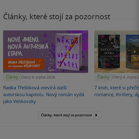
Články, které stojí za pozornost
Články
Články
Úterý 4. srpna 2026
Úterý 4. srpna
Radka Třeštíková otevírá další
7 knih, které si přečí
autorskou kapitolu. Nový román vydá
romance, thrillery, d
jako Velikovsky
Články, které stojí za pozornost