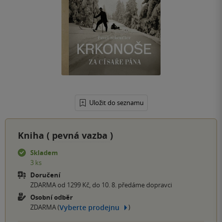
Uložit do seznamu
Kniha (
pevná vazba
)
Skladem
3 ks
Doručení
ZDARMA od 1299 Kč, do 10. 8. předáme dopravci
Osobní odběr
Vyberte prodejnu
ZDARMA (
)