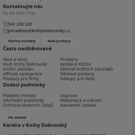
Kontaktujte nás
Po–Pá:
8:00–17:00
542 220 320
poradime@knihydobrovsky.cz
Všechny kontakty
Naše prodejny
Často navštěvované
Akce a slevy
Prodejny
Klub Knihy Dobrovský
Aplikace KDčko
Knižní závisláci
Festival knižních závisláků
Affiliate spolupráce
Dárkové poukazy
Poukazy pro firmy
Nákupy pro školy
Dodací podmínky
Platební metody
Doprava
Obchodní podmínky
Reklamace a vrácení
Ochrana osobních údajů
Nastavení cookies
Vše důležité
Kariéra v Knihy Dobrovský