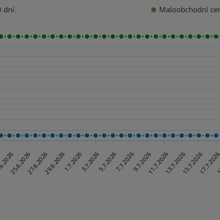
Maloobchodní ce
 dní.