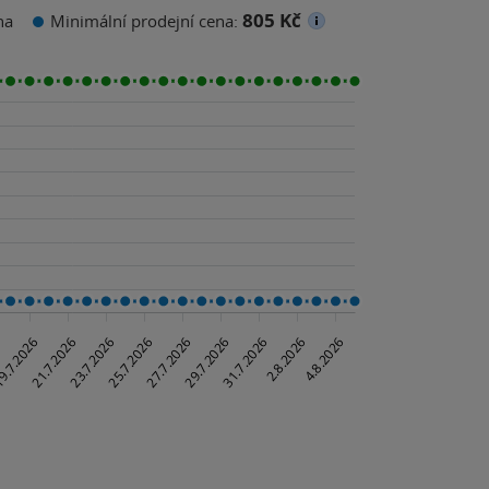
805 Kč
na
Minimální prodejní cena: