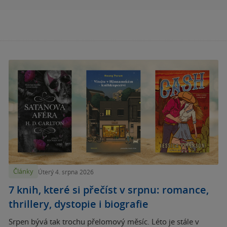
Články
Úterý 4. srpna 2026
7 knih, které si přečíst v srpnu: romance,
thrillery, dystopie i biografie
Srpen bývá tak trochu přelomový měsíc. Léto je stále v