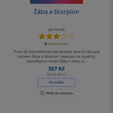
Žába a škorpion
Jan Drnek
3.2
z
pevná vazba
5
hvězdiček
První díl pseudohistorické epopeje Jana Drnka pod
názvem Žába a škorpion navazuje na úspěšný
mystifikační román Žáby v mlíku a...
357 Kč
Běžně
399 Kč
Do košíku
Uložit do seznamu