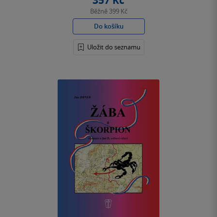
357 Kč
Běžně
399 Kč
Do košíku
Uložit do seznamu