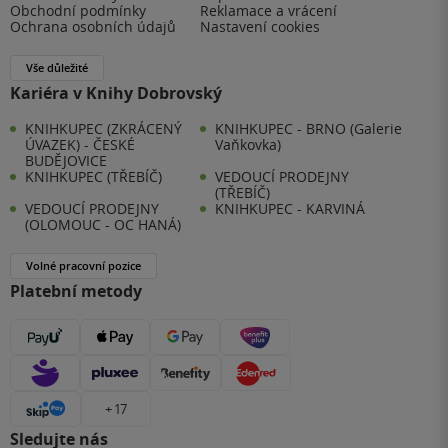
Obchodní podmínky
Reklamace a vrácení
Ochrana osobních údajů
Nastavení cookies
Vše důležité
Kariéra v Knihy Dobrovský
KNIHKUPEC (ZKRÁCENÝ
KNIHKUPEC - BRNO (Galerie
ÚVAZEK) - ČESKÉ
Vaňkovka)
BUDĚJOVICE
KNIHKUPEC (TŘEBÍČ)
VEDOUCÍ PRODEJNY
(TŘEBÍČ)
VEDOUCÍ PRODEJNY
KNIHKUPEC - KARVINÁ
(OLOMOUC - OC HANÁ)
Volné pracovní pozice
Platební metody
+ 17
Sledujte nás