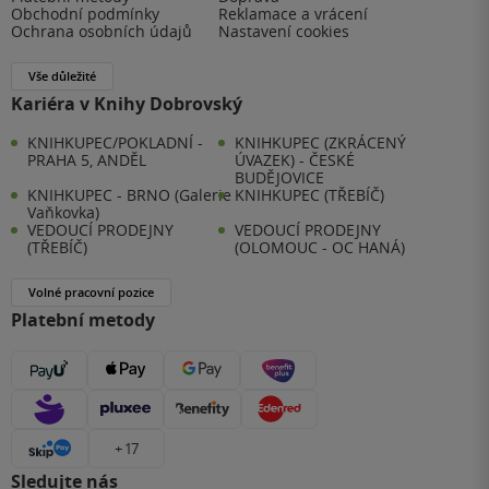
Obchodní podmínky
Reklamace a vrácení
Ochrana osobních údajů
Nastavení cookies
Vše důležité
Kariéra v Knihy Dobrovský
KNIHKUPEC/POKLADNÍ -
KNIHKUPEC (ZKRÁCENÝ
PRAHA 5, ANDĚL
ÚVAZEK) - ČESKÉ
BUDĚJOVICE
KNIHKUPEC - BRNO (Galerie
KNIHKUPEC (TŘEBÍČ)
Vaňkovka)
VEDOUCÍ PRODEJNY
VEDOUCÍ PRODEJNY
(TŘEBÍČ)
(OLOMOUC - OC HANÁ)
Volné pracovní pozice
Platební metody
+ 17
Sledujte nás