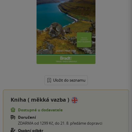
Uložit do seznamu
Kniha (
měkká vazba
)
Dostupné u dodavatele
Doručení
ZDARMA od 1299 Kč, do 21. 8. předáme dopravci
Osobní odběr