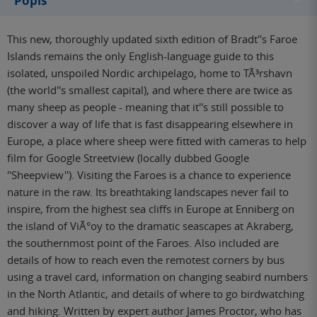
Popis
This new, thoroughly updated sixth edition of Bradt''s Faroe
Islands remains the only English-language guide to this
isolated, unspoiled Nordic archipelago, home to TÃ³rshavn
(the world''s smallest capital), and where there are twice as
many sheep as people - meaning that it''s still possible to
discover a way of life that is fast disappearing elsewhere in
Europe, a place where sheep were fitted with cameras to help
film for Google Streetview (locally dubbed Google
''Sheepview''). Visiting the Faroes is a chance to experience
nature in the raw. Its breathtaking landscapes never fail to
inspire, from the highest sea cliffs in Europe at Enniberg on
the island of ViÃ°oy to the dramatic seascapes at Akraberg,
the southernmost point of the Faroes. Also included are
details of how to reach even the remotest corners by bus
using a travel card, information on changing seabird numbers
in the North Atlantic, and details of where to go birdwatching
and hiking. Written by expert author James Proctor, who has