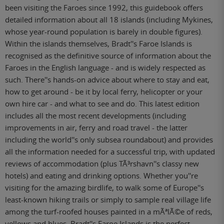
been visiting the Faroes since 1992, this guidebook offers
detailed information about all 18 islands (including Mykines,
whose year-round population is barely in double figures).
Within the islands themselves, Bradt''s Faroe Islands is
recognised as the definitive source of information about the
Faroes in the English language - and is widely respected as
such. There''s hands-on advice about where to stay and eat,
how to get around - be it by local ferry, helicopter or your
own hire car - and what to see and do. This latest edition
includes all the most recent developments (including
improvements in air, ferry and road travel - the latter
including the world''s only subsea roundabout) and provides
all the information needed for a successful trip, with updated
reviews of accommodation (plus TÃ³rshavn''s classy new
hotels) and eating and drinking options. Whether you''re
visiting for the amazing birdlife, to walk some of Europe''s
least-known hiking trails or simply to sample real village life
among the turf-roofed houses painted in a mÃªlÃ©e of reds,
yellows and blues, Bradt''s Faroe Islands is the perfect