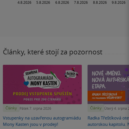
Články, které stojí za pozornost
Články
Články
Pátek 7. srpna 2026
Úterý 4. srpna
Vstupenky na uzavřenou autogramiádu
Radka Třeštíková otev
Mony Kasten jsou v prodeji!
autorskou kapitolu.