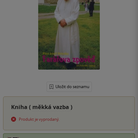
Uložit do seznamu
Kniha (
měkká vazba
)
Produkt je vyprodaný.