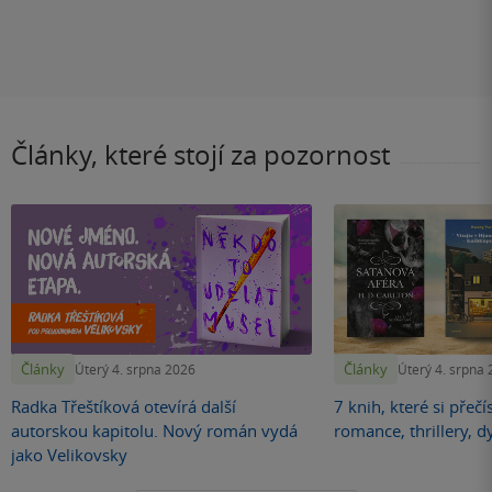
Články, které stojí za pozornost
Články
Články
Úterý 4. srpna 2026
Úterý 4. srpna
Radka Třeštíková otevírá další
7 knih, které si přečí
autorskou kapitolu. Nový román vydá
romance, thrillery, d
jako Velikovsky