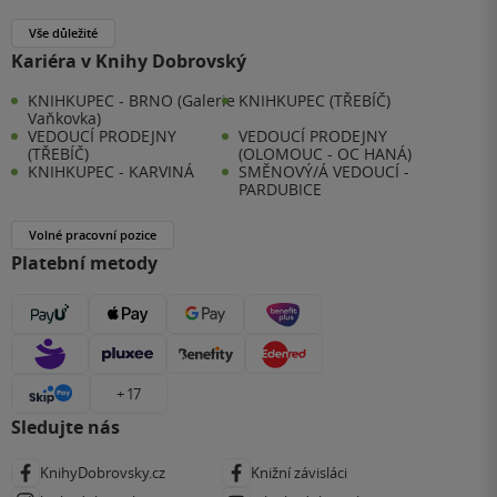
Vše důležité
Kariéra v Knihy Dobrovský
KNIHKUPEC - BRNO (Galerie
KNIHKUPEC (TŘEBÍČ)
Vaňkovka)
VEDOUCÍ PRODEJNY
VEDOUCÍ PRODEJNY
(TŘEBÍČ)
(OLOMOUC - OC HANÁ)
KNIHKUPEC - KARVINÁ
SMĚNOVÝ/Á VEDOUCÍ -
PARDUBICE
Volné pracovní pozice
Platební metody
+ 17
Sledujte nás
KnihyDobrovsky.cz
Knižní závisláci