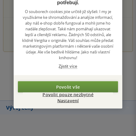
potřebují.
0×
2 hvězdičky
0×
1 hvezdička
O souborech cookies jste určitě již slyšeli. I my je
využíváme ke shromažďování a analýze informací,
aby náš e-shop dobře fungoval a mohli jsme ho
PŘIDEJTE SVÉ HODNOCENÍ KNIHY
nadále zlepšovat. Také nám pomáhají ukazovat
lepší a cílenější reklamu. Žádných 50 odstínů, ale
1
2
3
4
5
klidně Vergilia v originále. Váš souhlas může předat
marketingovým platformám i některé vaše osobní
údaje. Ale vše bedlivě hlídáme. Jako naši vlastní
knihovnu!
Zobrazit všechna hodnocení
Zjistit více
Přidat hodnocení
Povolit vše
Povolit pouze nezbytné
Nastavení
Vývoj ceny