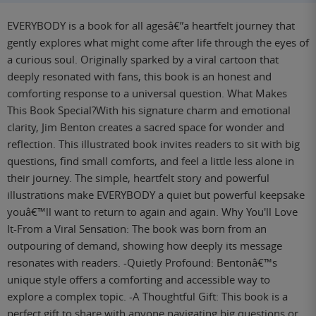
EVERYBODY is a book for all agesâ€”a heartfelt journey that
gently explores what might come after life through the eyes of
a curious soul. Originally sparked by a viral cartoon that
deeply resonated with fans, this book is an honest and
comforting response to a universal question. What Makes
This Book Special?With his signature charm and emotional
clarity, Jim Benton creates a sacred space for wonder and
reflection. This illustrated book invites readers to sit with big
questions, find small comforts, and feel a little less alone in
their journey. The simple, heartfelt story and powerful
illustrations make EVERYBODY a quiet but powerful keepsake
youâ€™ll want to return to again and again. Why You'll Love
It-From a Viral Sensation: The book was born from an
outpouring of demand, showing how deeply its message
resonates with readers. -Quietly Profound: Bentonâ€™s
unique style offers a comforting and accessible way to
explore a complex topic. -A Thoughtful Gift: This book is a
perfect gift to share with anyone navigating big questions or