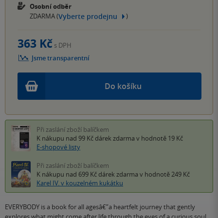
Osobní odběr
Vyberte prodejnu
ZDARMA (
)
363 Kč
s DPH
Jsme transparentní
Do košíku
Při zaslání zboží balíčkem
K nákupu nad 99 Kč
dárek zdarma
v hodnotě 19 Kč
E-shopové listy
Při zaslání zboží balíčkem
K nákupu nad 699 Kč
dárek zdarma
v hodnotě 249 Kč
Karel IV. v kouzelném kukátku
EVERYBODY is a book for all agesâ€”a heartfelt journey that gently
explores what might come after life through the eyes of a curious soul.