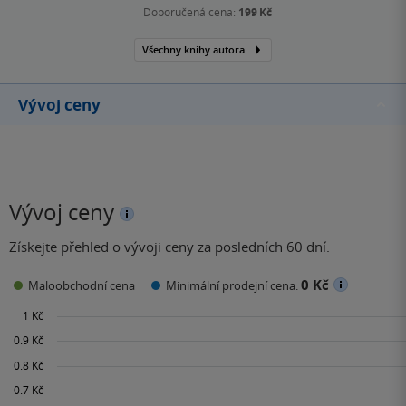
Doporučená cena:
199 Kč
Všechny knihy autora
Vývoj ceny
Vývoj ceny
Získejte přehled o vývoji ceny za posledních 60 dní.
0 Kč
Maloobchodní cena
Minimální prodejní cena: