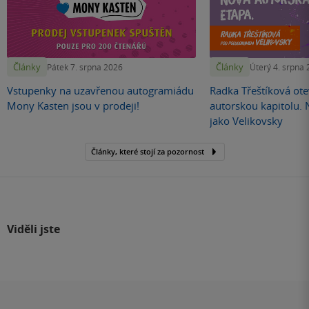
Články
Články
Pátek 7. srpna 2026
Úterý 4. srpna
Vstupenky na uzavřenou autogramiádu
Radka Třeštíková otev
Mony Kasten jsou v prodeji!
autorskou kapitolu.
jako Velikovsky
Články, které stojí za pozornost
Viděli jste