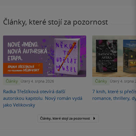
Články, které stojí za pozornost
Články
Články
Úterý 4. srpna 2026
Úterý 4. srpna
Radka Třeštíková otevírá další
7 knih, které si přečí
autorskou kapitolu. Nový román vydá
romance, thrillery, d
jako Velikovsky
Články, které stojí za pozornost