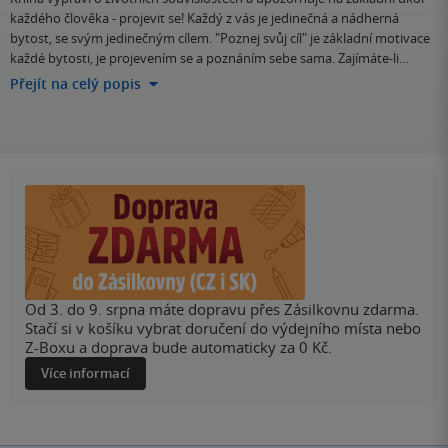
každého člověka - projevit se! Každý z vás je jedinečná a nádherná
bytost, se svým jedinečným cílem. "Poznej svůj cíl" je základní motivace
každé bytosti, je projevením se a poznáním sebe sama. Zajímáte-li…
Přejít na celý popis
Od 3. do 9. srpna máte dopravu přes Zásilkovnu zdarma.
Stačí si v košíku vybrat doručení do výdejního místa nebo
Z-Boxu a doprava bude automaticky za 0 Kč.
Více informací