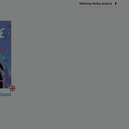
Všechny knihy autora
David