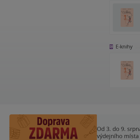
E-knihy
Od 3. do 9. srpn
výdejního místa