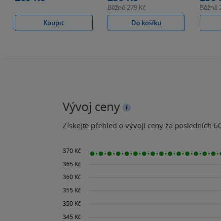
Běžně
279 Kč
Běžně
Koupit
Do košíku
Vývoj ceny
Získejte přehled o vývoji ceny za posledních 60