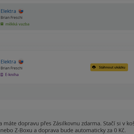
Elektra
Brian Freschi
měkká vazba
Elektra
Stáhnout ukázku
Brian Freschi
E-kniha
a máte dopravu přes Zásilkovnu zdarma. Stačí si v ko
 nebo Z-Boxu a doprava bude automaticky za 0 Kč.