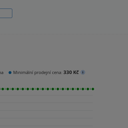
330 Kč
na
Minimální prodejní cena: