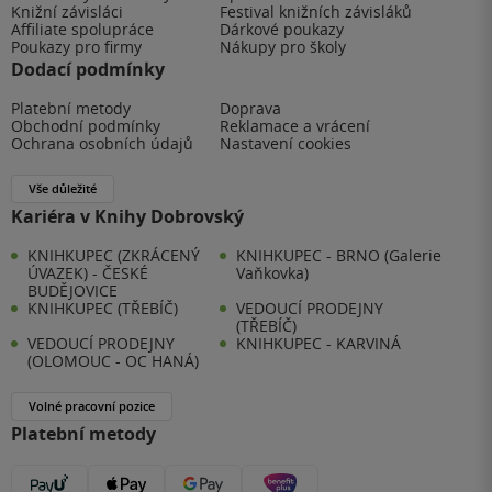
Knižní závisláci
Festival knižních závisláků
Affiliate spolupráce
Dárkové poukazy
Poukazy pro firmy
Nákupy pro školy
Dodací podmínky
Platební metody
Doprava
Obchodní podmínky
Reklamace a vrácení
Ochrana osobních údajů
Nastavení cookies
Vše důležité
Kariéra v Knihy Dobrovský
KNIHKUPEC (ZKRÁCENÝ
KNIHKUPEC - BRNO (Galerie
ÚVAZEK) - ČESKÉ
Vaňkovka)
BUDĚJOVICE
KNIHKUPEC (TŘEBÍČ)
VEDOUCÍ PRODEJNY
(TŘEBÍČ)
VEDOUCÍ PRODEJNY
KNIHKUPEC - KARVINÁ
(OLOMOUC - OC HANÁ)
Volné pracovní pozice
Platební metody