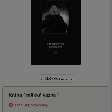
Uložit do seznamu
Kniha (
měkká vazba
)
Produkt je vyprodaný.