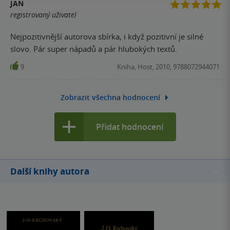
JAN
registrovaný uživatel
Nejpozitivnější autorova sbírka, i když pozitivní je silné
slovo. Pár super nápadů a pár hlubokých textů.
9
Kniha, Host, 2010, 9788072944071
Zobrazit všechna hodnocení
Přidat hodnocení
Další knihy autora