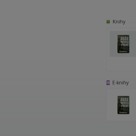
Knihy
E-knihy