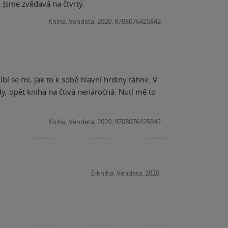
 Jsme zvědavá na čtvrtý.
Kniha, Vendeta, 2020, 9788076425842
bí se mi, jak to k sobě hlavní hrdiny táhne. V
dy, opět kniha na čtivá nenáročná. Nutí mě to
Kniha, Vendeta, 2020, 9788076425842
E-kniha, Vendeta, 2020,