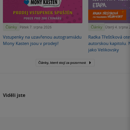
Články
Články
Pátek 7. srpna 2026
Úterý 4. srpna
Vstupenky na uzavřenou autogramiádu
Radka Třeštíková otev
Mony Kasten jsou v prodeji!
autorskou kapitolu.
jako Velikovsky
Články, které stojí za pozornost
Viděli jste