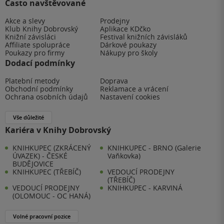
Často navštěvované
Akce a slevy
Prodejny
Klub Knihy Dobrovský
Aplikace KDčko
Knižní závisláci
Festival knižních závisláků
Affiliate spolupráce
Dárkové poukazy
Poukazy pro firmy
Nákupy pro školy
Dodací podmínky
Platební metody
Doprava
Obchodní podmínky
Reklamace a vrácení
Ochrana osobních údajů
Nastavení cookies
Vše důležité
Kariéra v Knihy Dobrovský
KNIHKUPEC (ZKRÁCENÝ
KNIHKUPEC - BRNO (Galerie
ÚVAZEK) - ČESKÉ
Vaňkovka)
BUDĚJOVICE
KNIHKUPEC (TŘEBÍČ)
VEDOUCÍ PRODEJNY
(TŘEBÍČ)
VEDOUCÍ PRODEJNY
KNIHKUPEC - KARVINÁ
(OLOMOUC - OC HANÁ)
Volné pracovní pozice