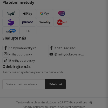
Platební metody
+ 17
Sledujte nás
KnihyDobrovsky.cz
Knižní závisláci
knihydobrovsky
@knihydobrovskycz
@knihydobrovsky
Odebírejte nás
Každý měsíc společně přečteme tisíce knih
Odebírat
Tento web je chráněn službou reCAPTCHA a platí pro něj
Zásady ochrany soukromí
a
Smluvní podmínky
.