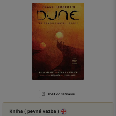
Uložit do seznamu
Kniha (
pevná vazba
)