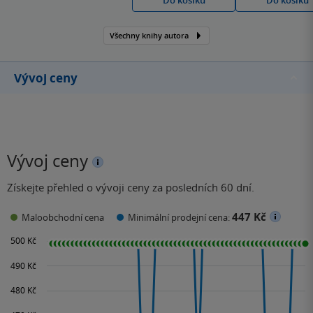
Do košíku
Do košíku
Všechny knihy autora
Vývoj ceny
Vývoj ceny
Získejte přehled o vývoji ceny za posledních 60 dní.
447 Kč
Maloobchodní cena
Minimální prodejní cena: