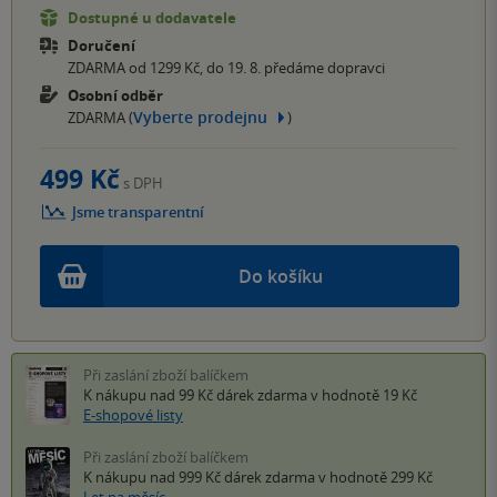
Dostupné u dodavatele
Doručení
ZDARMA od 1299 Kč, do 19. 8. předáme dopravci
Osobní odběr
Vyberte prodejnu
ZDARMA (
)
499 Kč
s DPH
Jsme transparentní
Do košíku
Při zaslání zboží balíčkem
K nákupu nad 99 Kč
dárek zdarma
v hodnotě 19 Kč
E-shopové listy
Při zaslání zboží balíčkem
K nákupu nad 999 Kč
dárek zdarma
v hodnotě 299 Kč