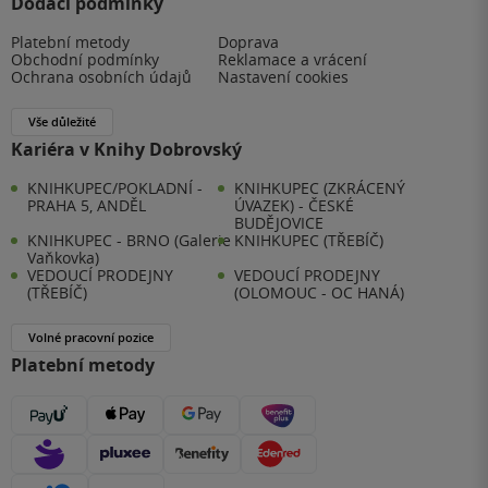
Dodací podmínky
Platební metody
Doprava
Obchodní podmínky
Reklamace a vrácení
Ochrana osobních údajů
Nastavení cookies
Vše důležité
Kariéra v Knihy Dobrovský
KNIHKUPEC/POKLADNÍ -
KNIHKUPEC (ZKRÁCENÝ
PRAHA 5, ANDĚL
ÚVAZEK) - ČESKÉ
BUDĚJOVICE
KNIHKUPEC - BRNO (Galerie
KNIHKUPEC (TŘEBÍČ)
Vaňkovka)
VEDOUCÍ PRODEJNY
VEDOUCÍ PRODEJNY
(TŘEBÍČ)
(OLOMOUC - OC HANÁ)
Volné pracovní pozice
Platební metody