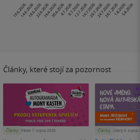
Články, které stojí za pozornost
Články
Články
Pátek 7. srpna 2026
Úterý 4. srpna