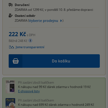
Doručení
ZDARMA od 1299 Kč, v pondělí 10. 8. předáme dopravci
Osobní odběr
Vyberte prodejnu
ZDARMA (
)
222 Kč
s DPH
Běžně 248 Kč
Jsme transparentní
Do košíku
Při zaslání zboží balíčkem
K nákupu nad 99 Kč
dárek zdarma
v hodnotě 19 Kč
E-shopové listy
Při zaslání zboží balíčkem
K nákupu nad 699 Kč
dárek zdarma
v hodnotě 249 Kč