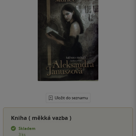
Uložit do seznamu
Kniha (
měkká vazba
)
Skladem
3 ks