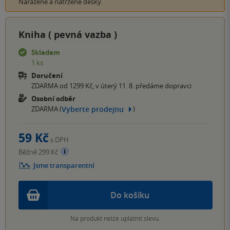
Naražené a natržené desky.
Kniha (
pevná vazba
)
Skladem
1 ks
Doručení
ZDARMA od 1299 Kč, v úterý 11. 8. předáme dopravci
Osobní odběr
Vyberte prodejnu
ZDARMA (
)
59 Kč
s DPH
Běžně 299 Kč
Jsme transparentní
Do košíku
Na produkt nelze uplatnit slevu.