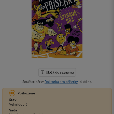
Uložit do seznamu
Součástí série:
Doktorka pro příšerky
4. díl z 4
Poškozené
Stav
Velmi dobrý
Vada