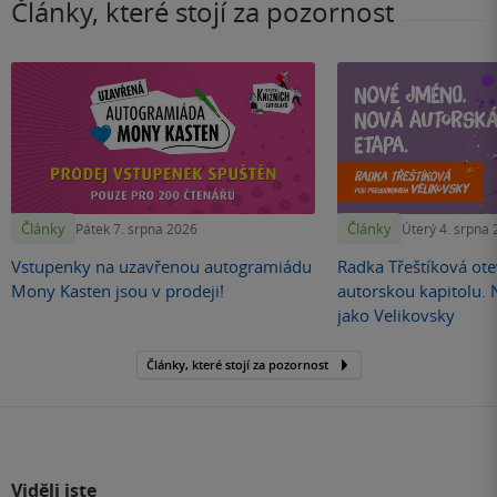
Články, které stojí za pozornost
Články
Články
Pátek 7. srpna 2026
Úterý 4. srpna
Vstupenky na uzavřenou autogramiádu
Radka Třeštíková otev
Mony Kasten jsou v prodeji!
autorskou kapitolu.
jako Velikovsky
Články, které stojí za pozornost
Viděli jste