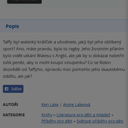
Popis
Taffy byl waleský králíček a uhodnete, jaký byl jeho oblíbený
sport? Ano, máte pravdu, bylo to ragby. Jeho životním přáním
bylo vidět utkání Walesu s Anglií, ale jak by si dokázal našetřit
tolik peněz, aby si mohl koupit vstupenku? Co se Robin
dozvěděl od Taffyho, opravdu moc pomohlo jeho skautskému
oddílu, ale jak?
Sdílet
AUTOŘI
Ken Lake
|
Angie Lakeová
KATEGORIE
Knihy
»
Literatura pro děti a mládež
»
Příběhy pro děti
»
Světové příběhy pro děti