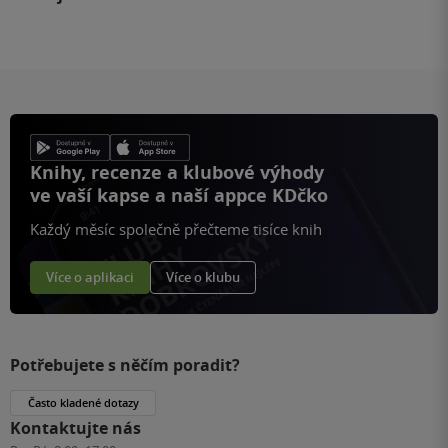
Knihy, recenze a klubové výhody
ve vaší kapse a naší appce KDčko
Každý měsíc společně přečteme tisíce knih
Více o aplikaci
Více o klubu
Potřebujete s něčím poradit?
Často kladené dotazy
Kontaktujte nás