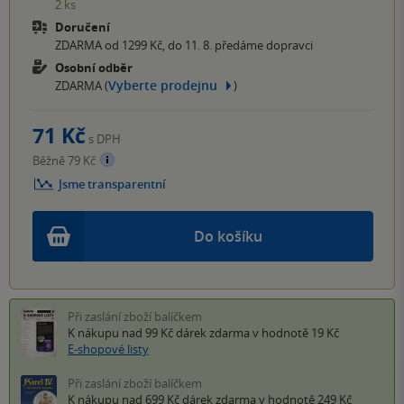
2 ks
Doručení
ZDARMA od 1299 Kč, do 11. 8. předáme dopravci
Osobní odběr
Vyberte prodejnu
ZDARMA (
)
71 Kč
s DPH
Běžně 79 Kč
Jsme transparentní
Do košíku
Při zaslání zboží balíčkem
K nákupu nad 99 Kč
dárek zdarma
v hodnotě 19 Kč
E-shopové listy
Při zaslání zboží balíčkem
K nákupu nad 699 Kč
dárek zdarma
v hodnotě 249 Kč