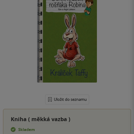
Uložit do seznamu
Kniha (
měkká vazba
)
Skladem