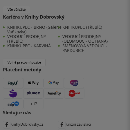
Vše důležité
Kariéra v Knihy Dobrovský
KNIHKUPEC - BRNO (Galerie
KNIHKUPEC (TŘEBÍČ)
Vaňkovka)
VEDOUCÍ PRODEJNY
VEDOUCÍ PRODEJNY
(TŘEBÍČ)
(OLOMOUC - OC HANÁ)
KNIHKUPEC - KARVINÁ
SMĚNOVÝ/Á VEDOUCÍ -
PARDUBICE
Volné pracovní pozice
Platební metody
+ 17
Sledujte nás
KnihyDobrovsky.cz
Knižní závisláci