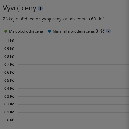
Vývoj ceny
Získejte přehled o vývoji ceny za posledních 60 dní.
0 Kč
Maloobchodní cena
Minimální prodejní cena: