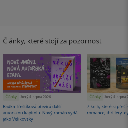
Články, které stojí za pozornost
Články
Články
Úterý 4. srpna 2026
Úterý 4. srpna
Radka Třeštíková otevírá další
7 knih, které si přečí
autorskou kapitolu. Nový román vydá
romance, thrillery, d
jako Velikovsky