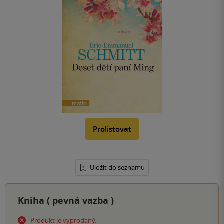
Prolistovat
Uložit do seznamu
Kniha (
pevná vazba
)
Produkt je vyprodaný.