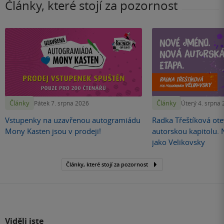
Články, které stojí za pozornost
Články
Články
Pátek 7. srpna 2026
Úterý 4. srpna
Vstupenky na uzavřenou autogramiádu
Radka Třeštíková otev
Mony Kasten jsou v prodeji!
autorskou kapitolu.
jako Velikovsky
Články, které stojí za pozornost
Viděli jste