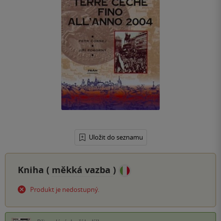
Uložit do seznamu
Kniha (
měkká vazba
)
Produkt je nedostupný.