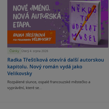
Články
Úterý 4. srpna 2026
Radka Třeštíková otevírá další autorskou
kapitolu. Nový román vydá jako
Velikovsky
Rozpálené slunce, ospalé francouzské městečko a
vyprávění, které se...