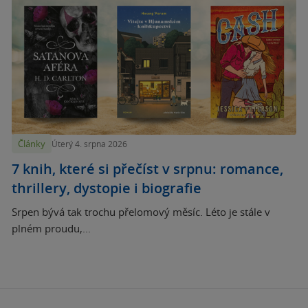
Články
Úterý 4. srpna 2026
7 knih, které si přečíst v srpnu: romance,
thrillery, dystopie i biografie
Srpen bývá tak trochu přelomový měsíc. Léto je stále v
plném proudu,...