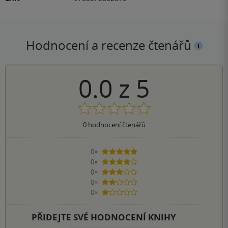
Hodnocení a recenze čtenářů
0.0
z
5
0
hodnocení čtenářů
0×
5 hvězdiček
0×
4 hvězdičky
0×
3 hvězdičky
0×
2 hvězdičky
0×
1 hvezdička
PŘIDEJTE SVÉ HODNOCENÍ KNIHY