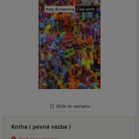
Uložit do seznamu
Kniha (
pevná vazba
)