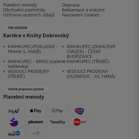
Platební metody
Doprava
Obchodní podmínky
Reklamace a vrácení
Ochrana osobních údajů
Nastavení cookies
Vše důležité
Kariéra v Knihy Dobrovský
KNIHKUPEC/POKLADNÍ -
KNIHKUPEC (ZKRÁCENÝ
PRAHA 5, ANDĚL
ÚVAZEK) - ČESKÉ
BUDĚJOVICE
KNIHKUPEC - BRNO (Galerie
KNIHKUPEC (TŘEBÍČ)
Vaňkovka)
VEDOUCÍ PRODEJNY
VEDOUCÍ PRODEJNY
(TŘEBÍČ)
(OLOMOUC - OC HANÁ)
Volné pracovní pozice
Platební metody
+ 17