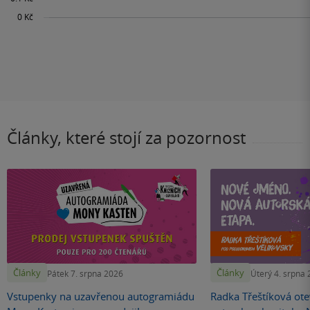
Články, které stojí za pozornost
Články
Články
Pátek 7. srpna 2026
Úterý 4. srpna
Vstupenky na uzavřenou autogramiádu
Radka Třeštíková otev