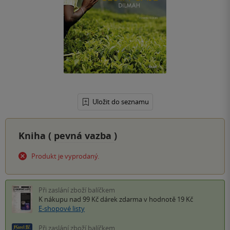
Uložit do seznamu
Kniha (
pevná vazba
)
Produkt je vyprodaný.
Při zaslání zboží balíčkem
K nákupu nad 99 Kč
dárek zdarma
v hodnotě 19 Kč
E-shopové listy
Při zaslání zboží balíčkem