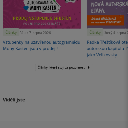
Články
Články
Pátek 7. srpna 2026
Úterý 4. srpna
Vstupenky na uzavřenou autogramiádu
Radka Třeštíková otev
Mony Kasten jsou v prodeji!
autorskou kapitolu.
jako Velikovsky
Články, které stojí za pozornost
Viděli jste