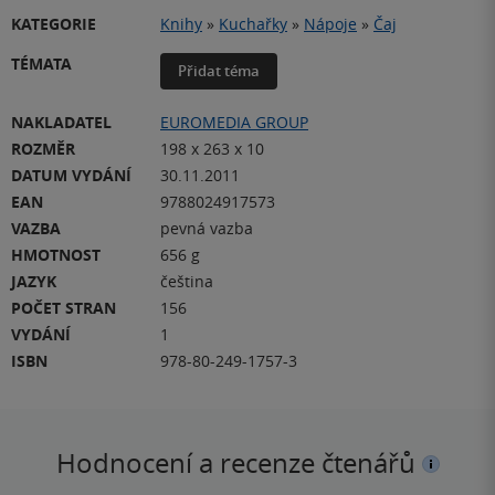
KATEGORIE
Knihy
»
Kuchařky
»
Nápoje
»
Čaj
TÉMATA
Přidat téma
NAKLADATEL
EUROMEDIA GROUP
ROZMĚR
198 x 263 x 10
DATUM VYDÁNÍ
30.11.2011
EAN
9788024917573
VAZBA
pevná vazba
HMOTNOST
656 g
JAZYK
čeština
POČET STRAN
156
VYDÁNÍ
1
ISBN
978-80-249-1757-3
Hodnocení a recenze čtenářů