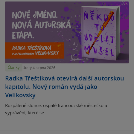
Články
Úterý 4. srpna 2026
Radka Třeštíková otevírá další autorskou
kapitolu. Nový román vydá jako
Velikovsky
Rozpálené slunce, ospalé francouzské městečko a
vyprávění, které se...