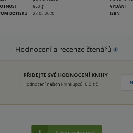
OTNOST
860 g
VYDÁNÍ
TUM DOTISKU
28.05.2020
ISBN
Hodnocení a recenze čtenářů
PŘIDEJTE SVÉ HODNOCENÍ KNIHY
N
Hodnocení našich knihkupců: 0.0 z 5