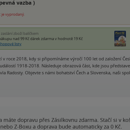
pevná vazba
)
 je vyprodaný.
i zaslání zboží balíčkem
nákupu nad 99 Kč
dárek zdarma
v hodnotě 19 Kč
shopové listy
í v roce 2018, kdy si připomínáme výročí 100 let od založení Česk
událostí 1918-2018. Následuje obrazová část, kde jsou představen
avla Radosty. Objevte s námi bohatství Čech a Slovenska, naši sp
a máte dopravu přes Zásilkovnu zdarma. Stačí si v ko
 nebo Z-Boxu a doprava bude automaticky za 0 Kč.