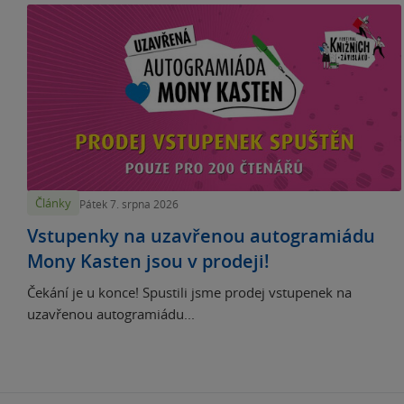
Články
Pátek 7. srpna 2026
Vstupenky na uzavřenou autogramiádu
Mony Kasten jsou v prodeji!
Čekání je u konce! Spustili jsme prodej vstupenek na
uzavřenou autogramiádu...