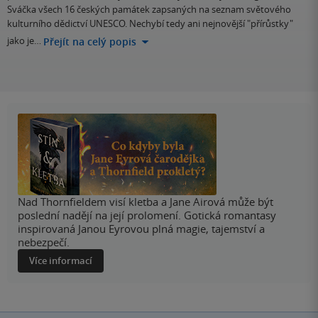
Sváčka všech 16 českých památek zapsaných na seznam světového
kulturního dědictví UNESCO. Nechybí tedy ani nejnovější "přírůstky"
jako je…
Přejít na celý popis
Nad Thornfieldem visí kletba a Jane Airová může být
poslední nadějí na její prolomení. Gotická romantasy
inspirovaná Janou Eyrovou plná magie, tajemství a
nebezpečí.
Více informací