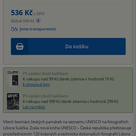
536 Kč
s DPH
Běžně 599 Kč
Jsme transparentní
Do košíku
Při zaslání zboží balíčkem
K nákupu nad 99 Kč
dárek zdarma
v hodnotě 19 Kč
E-shopové listy
Při zaslání zboží balíčkem
K nákupu nad 999 Kč
dárek zdarma
v hodnotě 299 Kč
Let na měsíc
Všech šestnáct českých památek na seznamu UNESCO na fotografiích
Libora Sváčka. Zcela nová kniha UNESCO – Česká republika představuje
prostřednictvím 120 krásných a technicky dokonalých fotografií Libora