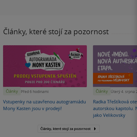
Články, které stojí za pozornost
Články
Články
Před 6 hodinami
Úterý 4. srpna
Vstupenky na uzavřenou autogramiádu
Radka Třeštíková otev
Mony Kasten jsou v prodeji!
autorskou kapitolu.
jako Velikovsky
Články, které stojí za pozornost