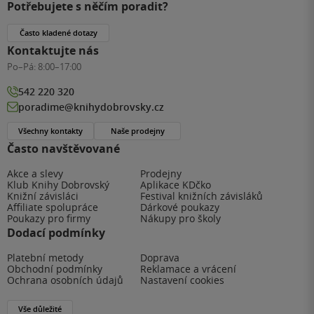
Potřebujete s něčím poradit?
Často kladené dotazy
Kontaktujte nás
Po–Pá:
8:00–17:00
542 220 320
poradime@knihydobrovsky.cz
Všechny kontakty
Naše prodejny
Často navštěvované
Akce a slevy
Prodejny
Klub Knihy Dobrovský
Aplikace KDčko
Knižní závisláci
Festival knižních závisláků
Affiliate spolupráce
Dárkové poukazy
Poukazy pro firmy
Nákupy pro školy
Dodací podmínky
Platební metody
Doprava
Obchodní podmínky
Reklamace a vrácení
Ochrana osobních údajů
Nastavení cookies
Vše důležité