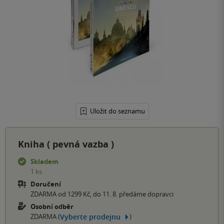
Uložit do seznamu
Kniha (
pevná vazba
)
Skladem
1 ks
Doručení
ZDARMA od 1299 Kč, do 11. 8. předáme dopravci
Osobní odběr
Vyberte prodejnu
ZDARMA (
)