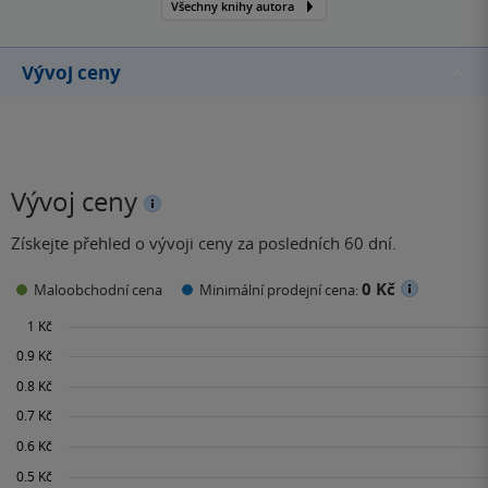
Všechny knihy autora
postavou Jamesem
Rykerem.
Vývoj ceny
Vývoj ceny
Získejte přehled o vývoji ceny za posledních 60 dní.
0 Kč
Maloobchodní cena
Minimální prodejní cena: