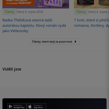
Články
Články
Úterý 4. srpna 2026
Úterý 4. srpna
Radka Třeštíková otevírá další
7 knih, které si přečí
autorskou kapitolu. Nový román vydá
romance, thrillery, d
jako Velikovsky
Články, které stojí za pozornost
Viděli jste