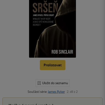
Prolistovat
Uložit do seznamu
Součástí série:
James Ryker
2. díl z 2