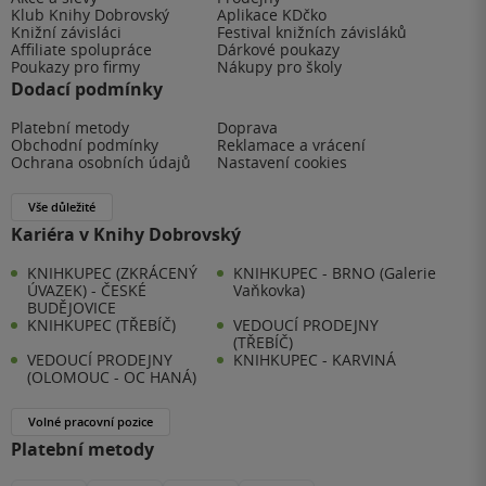
Klub Knihy Dobrovský
Aplikace KDčko
Knižní závisláci
Festival knižních závisláků
Affiliate spolupráce
Dárkové poukazy
Poukazy pro firmy
Nákupy pro školy
Dodací podmínky
Platební metody
Doprava
Obchodní podmínky
Reklamace a vrácení
Ochrana osobních údajů
Nastavení cookies
Vše důležité
Kariéra v Knihy Dobrovský
KNIHKUPEC (ZKRÁCENÝ
KNIHKUPEC - BRNO (Galerie
ÚVAZEK) - ČESKÉ
Vaňkovka)
BUDĚJOVICE
KNIHKUPEC (TŘEBÍČ)
VEDOUCÍ PRODEJNY
(TŘEBÍČ)
VEDOUCÍ PRODEJNY
KNIHKUPEC - KARVINÁ
(OLOMOUC - OC HANÁ)
Volné pracovní pozice
Platební metody