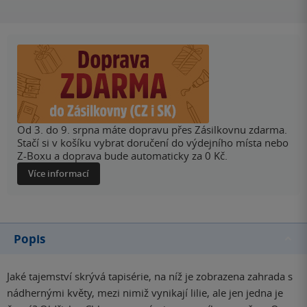
Od 3. do 9. srpna máte dopravu přes Zásilkovnu zdarma.
Stačí si v košíku vybrat doručení do výdejního místa nebo
Z-Boxu a doprava bude automaticky za 0 Kč.
Více informací
Popis
Jaké tajemství skrývá tapisérie, na níž je zobrazena zahrada s
nádhernými květy, mezi nimiž vynikají lilie, ale jen jedna je