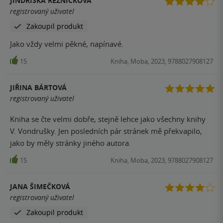
JINDŘIŠKA ŘEZNÍČKOVÁ
registrovaný uživatel
Zakoupil produkt
Jako vždy velmi pěkné, napínavé.
15
Kniha, Moba, 2023, 9788027908127
JIŘINA BÁRTOVÁ
registrovaný uživatel
Kniha se čte velmi dobře, stejně lehce jako všechny knihy
V. Vondrušky. Jen posledních pár stránek mě překvapilo,
jako by měly stránky jiného autora.
15
Kniha, Moba, 2023, 9788027908127
JANA ŠIMEČKOVÁ
registrovaný uživatel
Zakoupil produkt