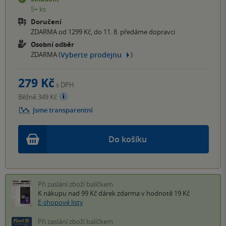
5+ ks
Doručení
ZDARMA od 1299 Kč, do 11. 8. předáme dopravci
Osobní odběr
Vyberte prodejnu
ZDARMA (
)
279 Kč
s DPH
Běžně 349 Kč
Jsme transparentní
Do košíku
Při zaslání zboží balíčkem
K nákupu nad 99 Kč
dárek zdarma
v hodnotě 19 Kč
E-shopové listy
Při zaslání zboží balíčkem