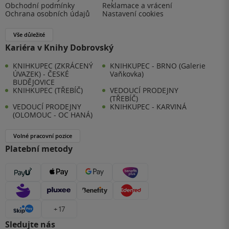
Obchodní podmínky
Reklamace a vrácení
Ochrana osobních údajů
Nastavení cookies
Vše důležité
Kariéra v Knihy Dobrovský
KNIHKUPEC (ZKRÁCENÝ
KNIHKUPEC - BRNO (Galerie
ÚVAZEK) - ČESKÉ
Vaňkovka)
BUDĚJOVICE
KNIHKUPEC (TŘEBÍČ)
VEDOUCÍ PRODEJNY
(TŘEBÍČ)
VEDOUCÍ PRODEJNY
KNIHKUPEC - KARVINÁ
(OLOMOUC - OC HANÁ)
Volné pracovní pozice
Platební metody
+ 17
Sledujte nás