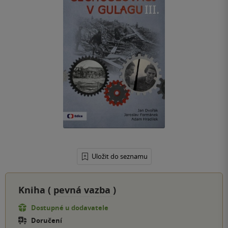
Uložit do seznamu
Kniha (
pevná vazba
)
Dostupné u dodavatele
Doručení