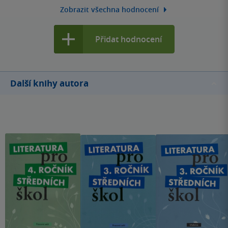
Zobrazit všechna hodnocení
Přidat hodnocení
Další knihy autora