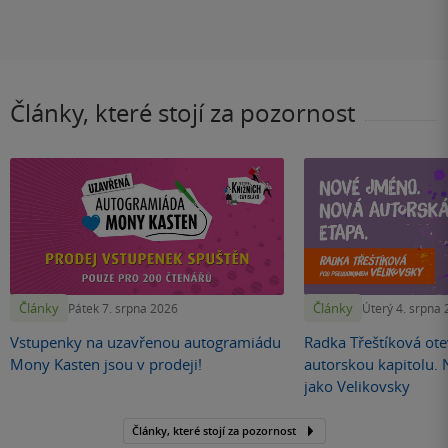
Články, které stojí za pozornost
Články
Články
Pátek 7. srpna 2026
Úterý 4. srpna
Vstupenky na uzavřenou autogramiádu
Radka Třeštíková otev
Mony Kasten jsou v prodeji!
autorskou kapitolu.
jako Velikovsky
Články, které stojí za pozornost