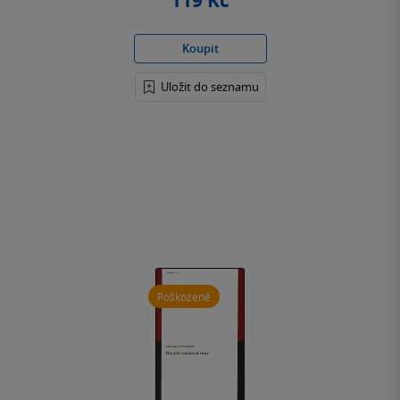
119 Kč
Koupit
Uložit do seznamu
Poškozené