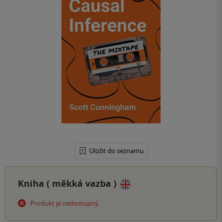
Uložit do seznamu
Kniha (
měkká vazba
)
Produkt je nedostupný.