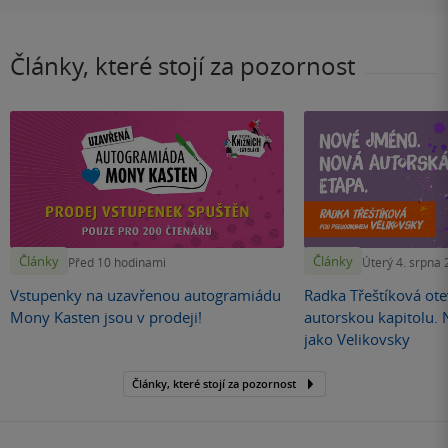
Články, které stojí za pozornost
Články
Články
Před 10 hodinami
Úterý 4. srpna
Vstupenky na uzavřenou autogramiádu
Radka Třeštíková otev
Mony Kasten jsou v prodeji!
autorskou kapitolu.
jako Velikovsky
Články, které stojí za pozornost