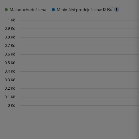
0 Kč
Maloobchodní cena
Minimální prodejní cena: