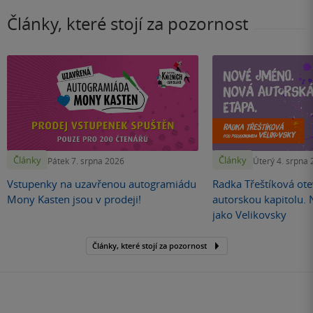
Články, které stojí za pozornost
Články
Články
Pátek 7. srpna 2026
Úterý 4. srpna
Vstupenky na uzavřenou autogramiádu
Radka Třeštíková otev
Mony Kasten jsou v prodeji!
autorskou kapitolu.
jako Velikovsky
Články, které stojí za pozornost