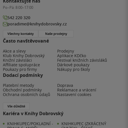
Kontaktujte nás
Po–Pá:
8:00–17:00
542 220 320
poradime@knihydobrovsky.cz
Všechny kontakty
Naše prodejny
Často navštěvované
Akce a slevy
Prodejny
Klub Knihy Dobrovský
Aplikace KDčko
Knižní závisláci
Festival knižních závisláků
Affiliate spolupráce
Dárkové poukazy
Poukazy pro firmy
Nákupy pro školy
Dodací podmínky
Platební metody
Doprava
Obchodní podmínky
Reklamace a vrácení
Ochrana osobních údajů
Nastavení cookies
Vše důležité
Kariéra v Knihy Dobrovský
KNIHKUPEC/POKLADNÍ -
KNIHKUPEC (ZKRÁCENÝ