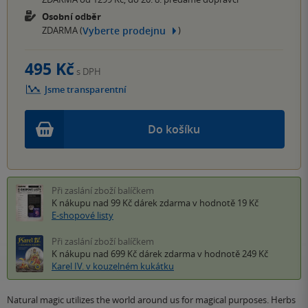
Osobní odběr
Vyberte prodejnu
ZDARMA (
)
495 Kč
s DPH
Jsme transparentní
Do košíku
Při zaslání zboží balíčkem
K nákupu nad 99 Kč
dárek zdarma
v hodnotě 19 Kč
E-shopové listy
Při zaslání zboží balíčkem
K nákupu nad 699 Kč
dárek zdarma
v hodnotě 249 Kč
Karel IV. v kouzelném kukátku
Natural magic utilizes the world around us for magical purposes. Herbs