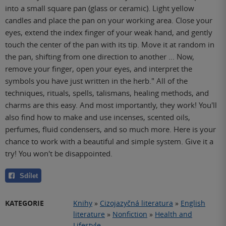
into a small square pan (glass or ceramic). Light yellow
candles and place the pan on your working area. Close your
eyes, extend the index finger of your weak hand, and gently
touch the center of the pan with its tip. Move it at random in
the pan, shifting from one direction to another ... Now,
remove your finger, open your eyes, and interpret the
symbols you have just written in the herb." All of the
techniques, rituals, spells, talismans, healing methods, and
charms are this easy. And most importantly, they work! You'll
also find how to make and use incenses, scented oils,
perfumes, fluid condensers, and so much more. Here is your
chance to work with a beautiful and simple system. Give it a
try! You won't be disappointed.
Sdílet
KATEGORIE
Knihy
»
Cizojazyčná literatura
»
English
literature
»
Nonfiction
»
Health and
Lifestyle