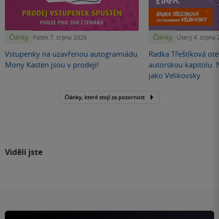
Články
Články
Pátek 7. srpna 2026
Úterý 4. srpna
Vstupenky na uzavřenou autogramiádu
Radka Třeštíková otev
Mony Kasten jsou v prodeji!
autorskou kapitolu.
jako Velikovsky
Články, které stojí za pozornost
Viděli jste