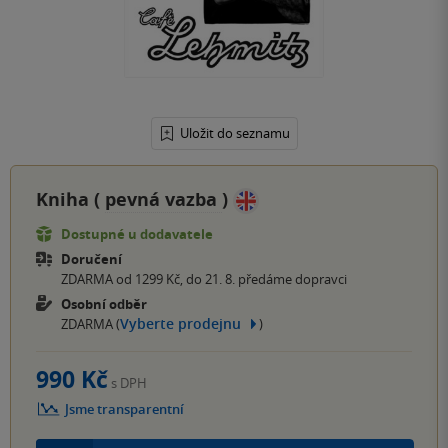
Uložit do seznamu
Kniha (
pevná vazba
)
Dostupné u dodavatele
Doručení
ZDARMA od 1299 Kč, do 21. 8. předáme dopravci
Osobní odběr
Vyberte prodejnu
ZDARMA (
)
990 Kč
s DPH
Jsme transparentní