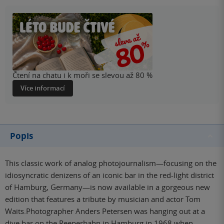
Čtení na chatu i k moři se slevou až 80 %
Více informací
Popis
This classic work of analog photojournalism—focusing on the
idiosyncratic denizens of an iconic bar in the red-light district
of Hamburg, Germany—is now available in a gorgeous new
edition that features a tribute by musician and actor Tom
Waits.Photographer Anders Petersen was hanging out at a
dive bar on the Reeperbahn in Hamburg in 1968 when