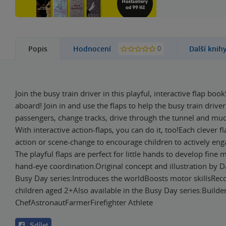
0
Popis
Hodnocení
Další knih
Join the busy train driver in this playful, interactive flap book
aboard! Join in and use the flaps to help the busy train driver
passengers, change tracks, drive through the tunnel and m
With interactive action-flaps, you can do it, too!Each clever f
action or scene-change to encourage children to actively eng
The playful flaps are perfect for little hands to develop fine 
hand-eye coordination.Original concept and illustration by 
Busy Day series:Introduces the worldBoosts motor skillsR
children aged 2+Also available in the Busy Day series:Builde
ChefAstronautFarmerFirefighter Athlete
Sdílet