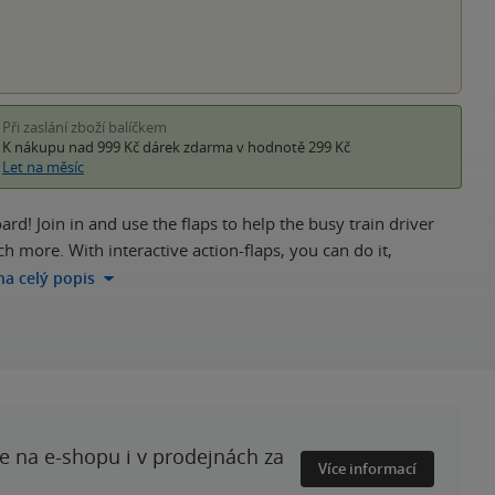
Při zaslání zboží balíčkem
K nákupu nad 999 Kč
dárek zdarma
v hodnotě 299 Kč
Let na měsíc
oard! Join in and use the flaps to help the busy train driver
 more. With interactive action-flaps, you can do it,
 na celý popis
te na e-shopu i v prodejnách za
Více informací