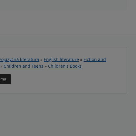
zojazyčná literatura
»
English literature
»
Fiction and
»
Children and Teens
»
Children's Books
téma