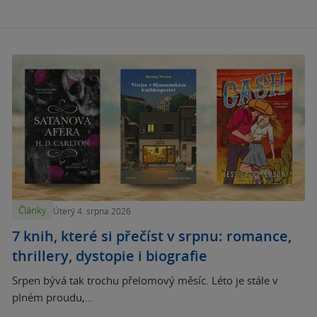
Články
Úterý 4. srpna 2026
7 knih, které si přečíst v srpnu: romance,
thrillery, dystopie i biografie
Srpen bývá tak trochu přelomový měsíc. Léto je stále v
plném proudu,...