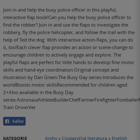
Join in and help the busy police officer in this playful,
interactive flap book!Can you help the busy police officer to
find the robber? Join in and use the flaps to investigate the
robbery, fly the police helicopter, and follow the trail with the
help of Ted the dog. With interactive action-flaps, you can do
it, too!Each clever flap provides an action or scene-change to
encourage children to actively engage and explore. The
playful flaps are perfect for little hands to develop fine motor
skills and hand-eye coordination.Original concept and
illustration by Dan Green.The Busy Day series:Introduces the
worldBoosts motor skillsRecommended for children aged
2+Also available in the Busy Day
series:AstronautAthleteBuilderChefFarmerFirefighterFootballe
Train DriverVet
Sdílet
KATEGORIE
Knihy
»
Cizojazyčná literatura
»
English