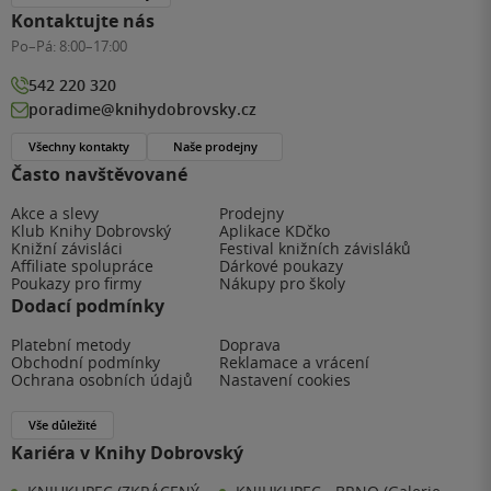
Kontaktujte nás
Po–Pá:
8:00–17:00
542 220 320
poradime@knihydobrovsky.cz
Všechny kontakty
Naše prodejny
Často navštěvované
Akce a slevy
Prodejny
Klub Knihy Dobrovský
Aplikace KDčko
Knižní závisláci
Festival knižních závisláků
Affiliate spolupráce
Dárkové poukazy
Poukazy pro firmy
Nákupy pro školy
Dodací podmínky
Platební metody
Doprava
Obchodní podmínky
Reklamace a vrácení
Ochrana osobních údajů
Nastavení cookies
Vše důležité
Kariéra v Knihy Dobrovský