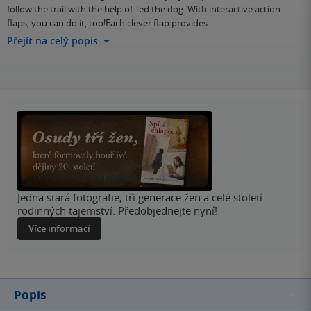
follow the trail with the help of Ted the dog. With interactive action-
flaps, you can do it, too!Each clever flap provides…
Přejít na celý popis
Jedna stará fotografie, tři generace žen a celé století
rodinných tajemství. Předobjednejte nyní!
Více informací
Popis