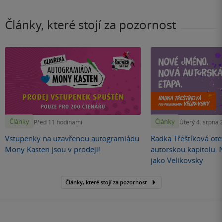
Články, které stojí za pozornost
Články
Články
Před 11 hodinami
Úterý 4. srpna
Vstupenky na uzavřenou autogramiádu
Radka Třeštíková otev
Mony Kasten jsou v prodeji!
autorskou kapitolu.
jako Velikovsky
Články, které stojí za pozornost