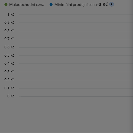
0 Kč
Maloobchodní cena
Minimální prodejní cena: