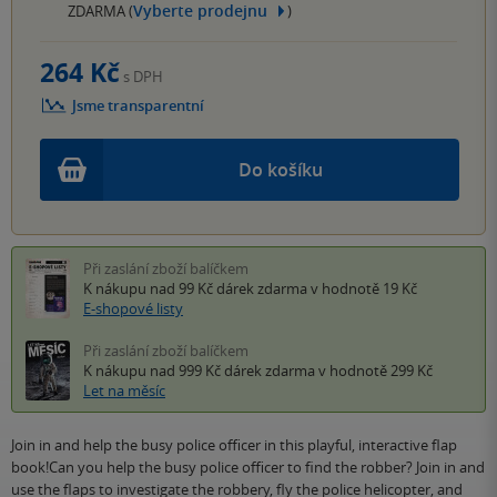
Vyberte prodejnu
ZDARMA (
)
264 Kč
s DPH
Jsme transparentní
Do košíku
Při zaslání zboží balíčkem
K nákupu nad 99 Kč
dárek zdarma
v hodnotě 19 Kč
E-shopové listy
Při zaslání zboží balíčkem
K nákupu nad 999 Kč
dárek zdarma
v hodnotě 299 Kč
Let na měsíc
Join in and help the busy police officer in this playful, interactive flap
book!Can you help the busy police officer to find the robber? Join in and
use the flaps to investigate the robbery, fly the police helicopter, and