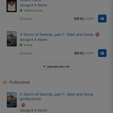
George R. R. Martin
měkká vazba
Do k
Skladem
535 Kč
s DPH
A Storm of Swords, part 1: Steel and Snow
George R. R. Martin
kniha
Do k
Skladem
303 Kč
s DPH
Zobrazit
více
(+4)
Poškozené
A Storm of Swords, part 1: Steel and Snow
(poškozená)
George R. R. Martin