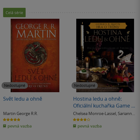
Celá série
Nedostupné
Nedostupné
Svět ledu a ohně
Hostina ledu a ohně:
Oficiální kuchařka Game of
Thrones
Martin George R.R.
Chelsea Monroe-Lassel
,
Sariann
Lehrer
4.9
3.8
z
z
pevná vazba
pevná vazba
5
5
hvězdiček
hvězdiček