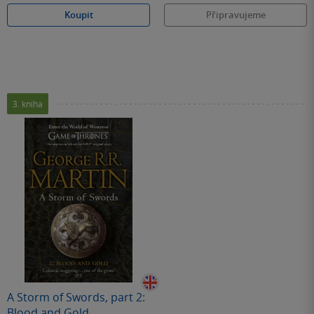
Koupit
Připravujeme
3. kniha
A Storm of Swords, part 2:
Blood and Gold