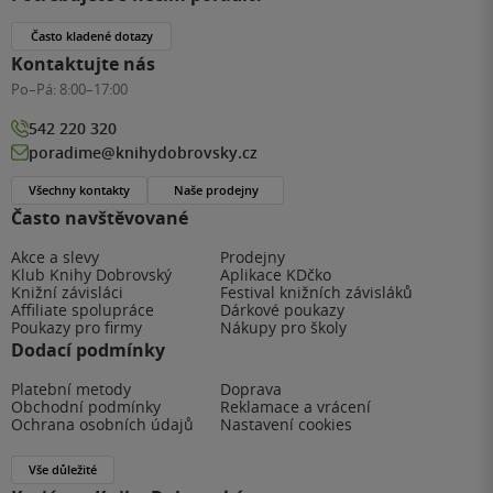
Často kladené dotazy
Kontaktujte nás
Po–Pá:
8:00–17:00
542 220 320
poradime@knihydobrovsky.cz
Všechny kontakty
Naše prodejny
Často navštěvované
Akce a slevy
Prodejny
Klub Knihy Dobrovský
Aplikace KDčko
Knižní závisláci
Festival knižních závisláků
Affiliate spolupráce
Dárkové poukazy
Poukazy pro firmy
Nákupy pro školy
Dodací podmínky
Platební metody
Doprava
Obchodní podmínky
Reklamace a vrácení
Ochrana osobních údajů
Nastavení cookies
Vše důležité