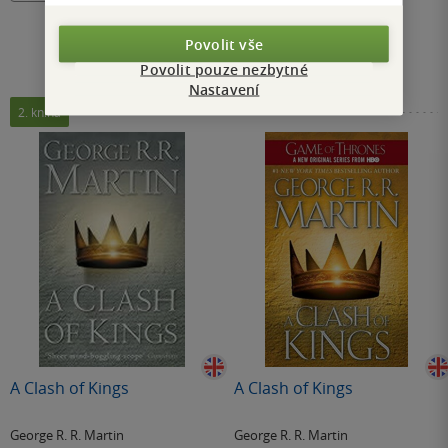
Povolit vše
Povolit pouze nezbytné
Nastavení
2. kniha
A Clash of Kings
A Clash of Kings
George R. R. Martin
George R. R. Martin