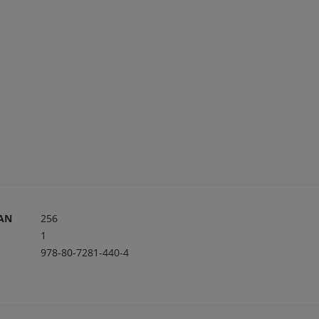
RAN
256
1
978-80-7281-440-4