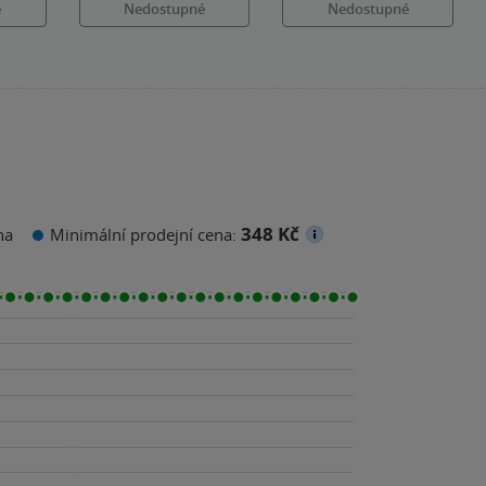
é
Nedostupné
Nedostupné
348 Kč
na
Minimální prodejní cena: