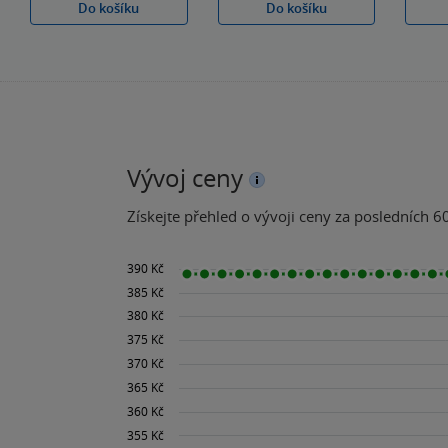
Do košíku
Do košíku
Vývoj ceny
Získejte přehled o vývoji ceny za posledních 60