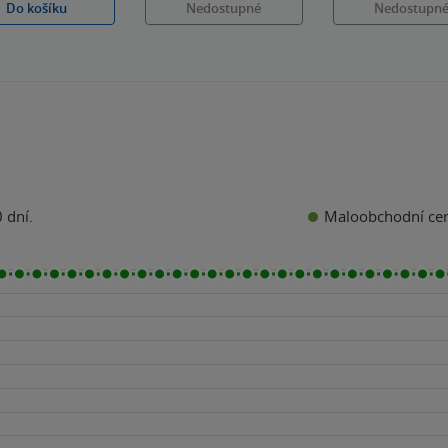
Do košíku
Nedostupné
Nedostupn
Maloobchodní ce
 dní.