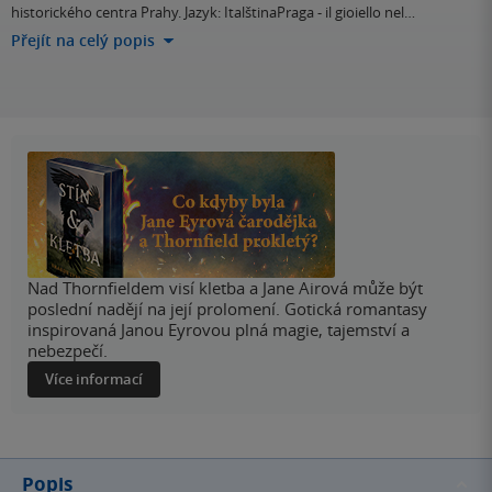
historického centra Prahy. Jazyk: ItalštinaPraga - il gioiello nel…
Přejít na celý popis
Nad Thornfieldem visí kletba a Jane Airová může být
poslední nadějí na její prolomení. Gotická romantasy
inspirovaná Janou Eyrovou plná magie, tajemství a
nebezpečí.
Více informací
Popis