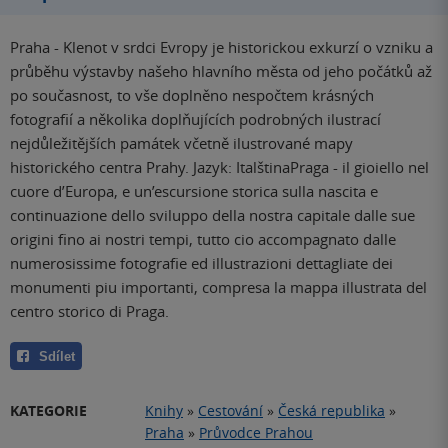
Praha - Klenot v srdci Evropy je historickou exkurzí o vzniku a
průběhu výstavby našeho hlavního města od jeho počátků až
po současnost, to vše doplněno nespočtem krásných
fotografií a několika doplňujících podrobných ilustrací
nejdůležitějších památek včetně ilustrované mapy
historického centra Prahy. Jazyk: ItalštinaPraga - il gioiello nel
cuore d’Europa, e un’escursione storica sulla nascita e
continuazione dello sviluppo della nostra capitale dalle sue
origini fino ai nostri tempi, tutto cio accompagnato dalle
numerosissime fotografie ed illustrazioni dettagliate dei
monumenti piu importanti, compresa la mappa illustrata del
centro storico di Praga.
Sdílet
KATEGORIE
Knihy
»
Cestování
»
Česká republika
»
Praha
»
Průvodce Prahou