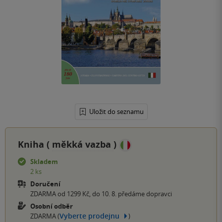
Uložit do seznamu
Kniha (
měkká vazba
)
Skladem
2 ks
Doručení
ZDARMA od 1299 Kč, do 10. 8. předáme dopravci
Osobní odběr
Vyberte prodejnu
ZDARMA (
)