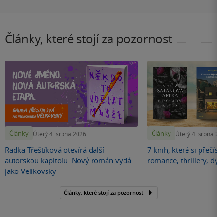
Články, které stojí za pozornost
Články
Články
Úterý 4. srpna 2026
Úterý 4. srpna
Radka Třeštíková otevírá další
7 knih, které si přečí
autorskou kapitolu. Nový román vydá
romance, thrillery, d
jako Velikovsky
Články, které stojí za pozornost