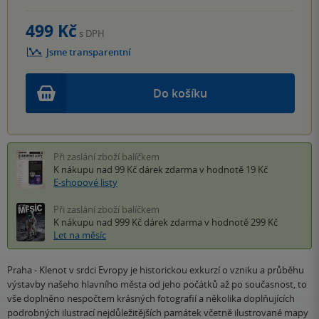
499 Kč
s DPH
Jsme transparentní
Do košíku
Při zaslání zboží balíčkem
K nákupu nad 99 Kč
dárek zdarma
v hodnotě 19 Kč
E-shopové listy
Při zaslání zboží balíčkem
K nákupu nad 999 Kč
dárek zdarma
v hodnotě 299 Kč
Let na měsíc
Praha - Klenot v srdci Evropy je historickou exkurzí o vzniku a průběhu
výstavby našeho hlavního města od jeho počátků až po současnost, to
vše doplněno nespočtem krásných fotografií a několika doplňujících
podrobných ilustrací nejdůležitějších památek včetně ilustrované mapy