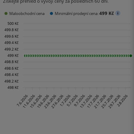
Získejte přehled o vývoji ceny za posledních 60 dní.
499 Kč
Maloobchodní cena
Minimální prodejní cena: