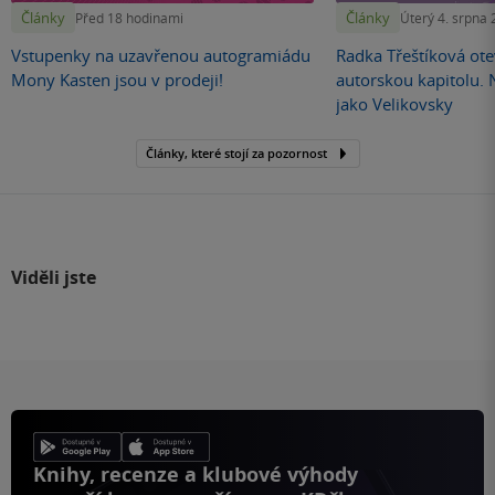
Články
Články
Před 18 hodinami
Úterý 4. srpna
Vstupenky na uzavřenou autogramiádu
Radka Třeštíková otev
Mony Kasten jsou v prodeji!
autorskou kapitolu.
jako Velikovsky
Články, které stojí za pozornost
Viděli jste
Knihy, recenze a klubové výhody