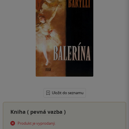
Uložit do seznamu
Kniha (
pevná vazba
)
Produkt je vyprodaný.