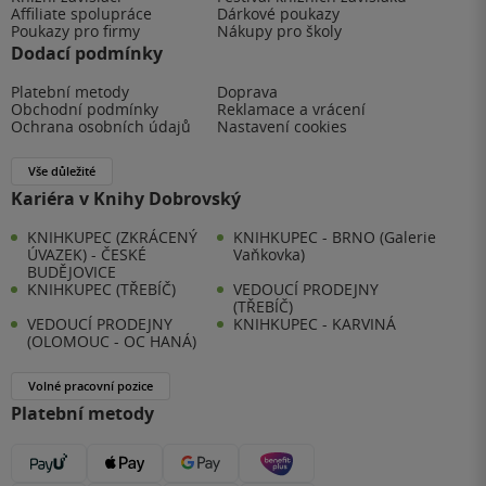
Affiliate spolupráce
Dárkové poukazy
Poukazy pro firmy
Nákupy pro školy
Dodací podmínky
Platební metody
Doprava
Obchodní podmínky
Reklamace a vrácení
Ochrana osobních údajů
Nastavení cookies
Vše důležité
Kariéra v Knihy Dobrovský
KNIHKUPEC (ZKRÁCENÝ
KNIHKUPEC - BRNO (Galerie
ÚVAZEK) - ČESKÉ
Vaňkovka)
BUDĚJOVICE
KNIHKUPEC (TŘEBÍČ)
VEDOUCÍ PRODEJNY
(TŘEBÍČ)
VEDOUCÍ PRODEJNY
KNIHKUPEC - KARVINÁ
(OLOMOUC - OC HANÁ)
Volné pracovní pozice
Platební metody